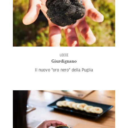
LECCE
Giurdignano
Il nuovo "oro nero" della Puglia