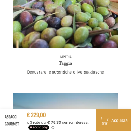
IMPERIA
Taggia
Degustare le autentiche olive taggiasche
€ 229,00
ASSAGGI
Acquista
GOURMET