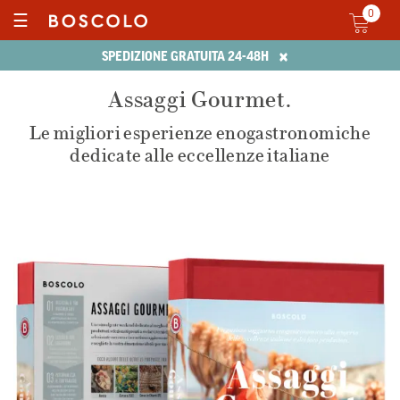
0
☰
×
SPEDIZIONE GRATUITA 24-48H
Assaggi Gourmet.
Le migliori esperienze enogastronomiche
dedicate alle eccellenze italiane