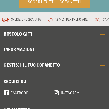
SCOPRI TUTTI I COFANETTI
SPEDIZIONE GRATUITA
12 MESI PER PRENOTARE
CAM
BOSCOLO GIFT
INFORMAZIONI
GESTISCI IL TUO COFANETTO
SEGUICI SU
FACEBOOK
INSTAGRAM