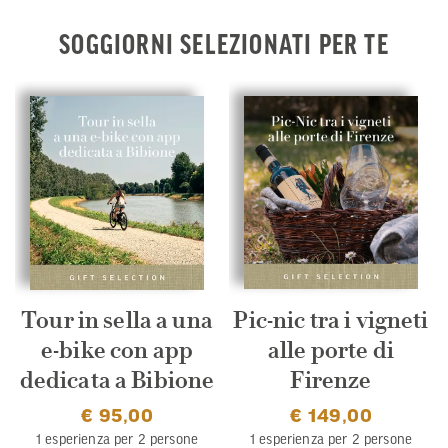
SOGGIORNI SELEZIONATI PER TE
Pic-nic tra i vigneti
Tour in sella a una
alle porte di
e-bike con app
Firenze
dedicata a Bibione
€ 149,00
€ 95,00
1 esperienza per 2 persone
1 esperienza per 2 persone