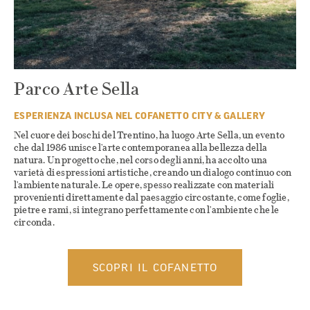
Parco Arte Sella
ESPERIENZA INCLUSA NEL COFANETTO CITY & GALLERY
Nel cuore dei boschi del Trentino, ha luogo Arte Sella, un evento
che dal 1986 unisce l'arte contemporanea alla bellezza della
natura. Un progetto che, nel corso degli anni, ha accolto una
varietà di espressioni artistiche, creando un dialogo continuo con
l'ambiente naturale. Le opere, spesso realizzate con materiali
provenienti direttamente dal paesaggio circostante, come foglie,
pietre e rami, si integrano perfettamente con l'ambiente che le
circonda.
SCOPRI IL COFANETTO