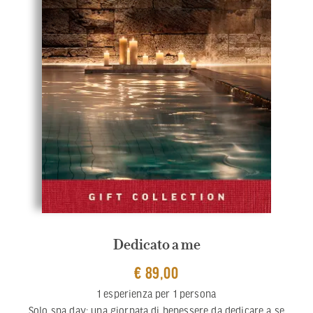
Dedicato a me
€ 89,00
1 esperienza per 1 persona
Solo spa day: una giornata di benessere da dedicare a se