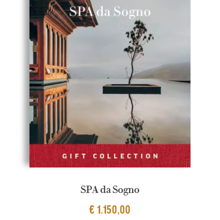
SPA da Sogno
€ 1.150,00