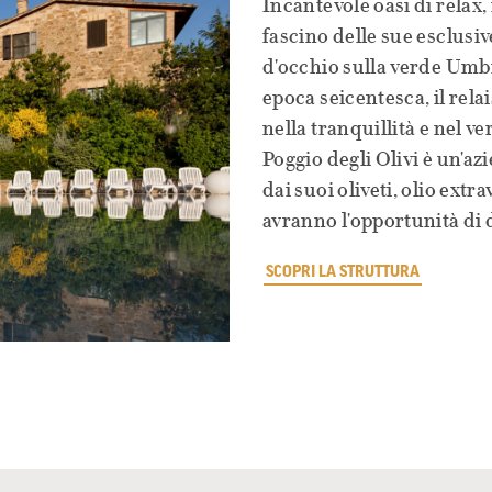
Incantevole oasi di relax, 
fascino delle sue esclusi
d'occhio sulla verde Umb
epoca seicentesca, il rel
nella tranquillità e nel ve
Poggio degli Olivi è un'a
dai suoi oliveti, olio extra
avranno l'opportunità di 
SCOPRI LA STRUTTURA