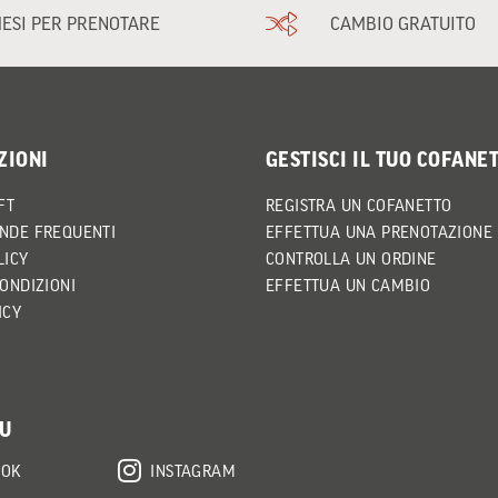
MESI PER PRENOTARE
CAMBIO GRATUITO
ZIONI
GESTISCI IL TUO COFANE
FT
REGISTRA UN COFANETTO
NDE FREQUENTI
EFFETTUA UNA PRENOTAZIONE
LICY
CONTROLLA UN ORDINE
CONDIZIONI
EFFETTUA UN CAMBIO
ICY
SU
OOK
INSTAGRAM