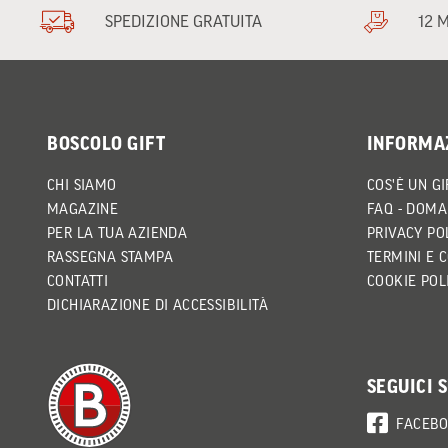
SPEDIZIONE GRATUITA
12 
BOSCOLO GIFT
INFORMA
CHI SIAMO
COS'È UN GI
MAGAZINE
FAQ - DOMA
PER LA TUA AZIENDA
PRIVACY PO
RASSEGNA STAMPA
TERMINI E 
CONTATTI
COOKIE POL
DICHIARAZIONE DI ACCESSIBILITÀ
SEGUICI 
FACEB