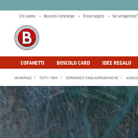
Chi siamo
Boscolo Concierge
Trova negozi
Sei un'agenzia?
COFANETTI
BOSCOLO CARD
IDEE REGALO
HOMEPAGE
TUTTI I TEMI
ESPERIENZE ENOGASTRONOMICHE
ASSAGG