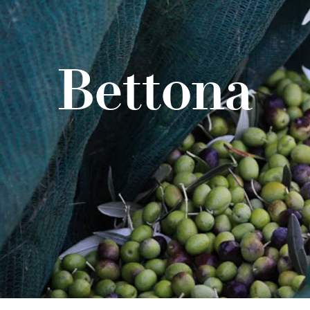
Bettona