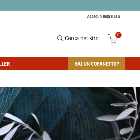
Accedi
o
Registrati
0
Cerca nel sito
LLER
HAI UN COFANETTO?