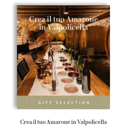
Crea il tuo Amarone in Valpolicella