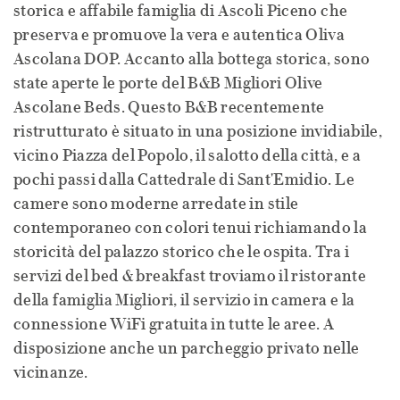
storica e affabile famiglia di Ascoli Piceno che
preserva e promuove la vera e autentica Oliva
Ascolana DOP. Accanto alla bottega storica, sono
state aperte le porte del B&B Migliori Olive
Ascolane Beds. Questo B&B recentemente
ristrutturato è situato in una posizione invidiabile,
vicino Piazza del Popolo, il salotto della città, e a
pochi passi dalla Cattedrale di Sant'Emidio. Le
camere sono moderne arredate in stile
contemporaneo con colori tenui richiamando la
storicità del palazzo storico che le ospita. Tra i
servizi del bed & breakfast troviamo il ristorante
della famiglia Migliori, il servizio in camera e la
connessione WiFi gratuita in tutte le aree. A
disposizione anche un parcheggio privato nelle
vicinanze.