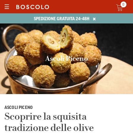
0
☰
×
SPEDIZIONE GRATUITA 24-48H
Ascoli Piceno
ASCOLI PICENO
Scoprire la squisita
tradizione delle olive