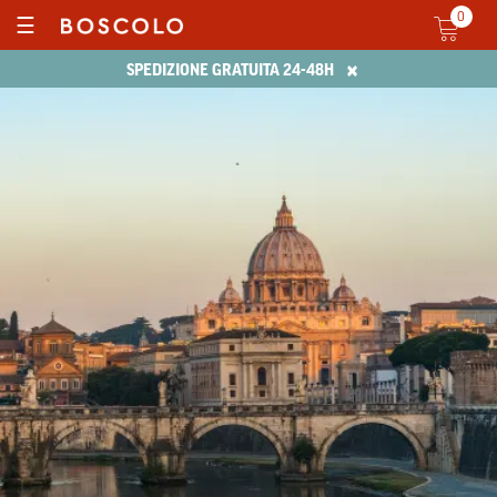
0
☰
×
SPEDIZIONE GRATUITA 24-48H