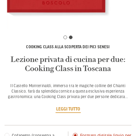
COOKING CLASS ALLA SCOPERTA DEI PICI SENESI
Lezione privata di cucina per due:
Cooking Class in Toscana
Il Castello Monterinaldi, immerso tra le magiche colline del Chianti
Classico, farà da splendida cornice a questa esclusiva esperienza
gastronomica: una Cooking Class privata per due persone dedicata
...
LEGGI TUTTO
Cofanetto (consegna a
Formato digitale (invio per