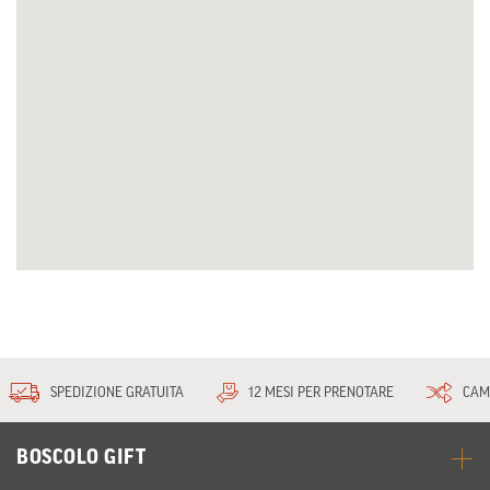
SPEDIZIONE GRATUITA
12 MESI PER PRENOTARE
CAM
BOSCOLO GIFT