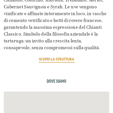
Canaiolo, Colorino, Malvasia, Trebbiano, Merlot,
Cabernet Sauvignon e Syrah. Le uve vengono
vinificate e affinate interamente in loco, in vasche
di cemento vetrificato e botti di rovere francese,
garantendo la massima espressione del Chianti
Classico. Simbolo della filosofia aziendale è la
tartaruga: un invito alla crescita lenta,
consapevole, senza compromessi sulla qualità.
SCOPRI LA STRUTTURA
DOVE SIAMO