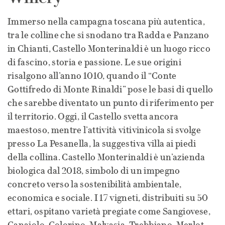
Immerso nella campagna toscana più autentica,
tra le colline che si snodano tra Radda e Panzano
in Chianti, Castello Monterinaldi è un luogo ricco
di fascino, storia e passione. Le sue origini
risalgono all’anno 1010, quando il “Conte
Gottifredo di Monte Rinaldi” pose le basi di quello
che sarebbe diventato un punto di riferimento per
il territorio. Oggi, il Castello svetta ancora
maestoso, mentre l’attività vitivinicola si svolge
presso La Pesanella, la suggestiva villa ai piedi
della collina. Castello Monterinaldi è un’azienda
biologica dal 2018, simbolo di un impegno
concreto verso la sostenibilità ambientale,
economica e sociale. I 17 vigneti, distribuiti su 50
ettari, ospitano varietà pregiate come Sangiovese,