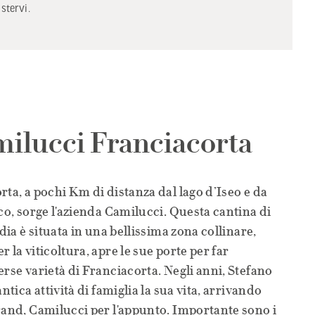
istervi.
ilucci Franciacorta
rta, a pochi Km di distanza dal lago d’Iseo e da
co, sorge l'azienda Camilucci. Questa cantina di
rdia è situata in una bellissima zona collinare,
 la viticoltura, apre le sue porte per far
erse varietà di Franciacorta. Negli anni, Stefano
ntica attività di famiglia la sua vita, arrivando
rand, Camilucci per l'appunto. Importante sono i