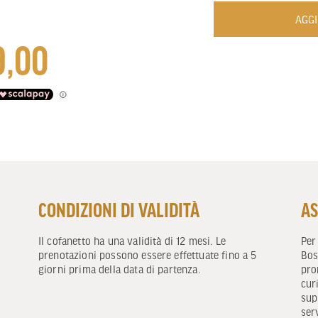
AGGI
9,00
CONDIZIONI DI VALIDITÀ
AS
Il cofanetto ha una validità di 12 mesi. Le
Per
prenotazioni possono essere effettuate fino a 5
Bos
giorni prima della data di partenza.
pro
cur
sup
ser