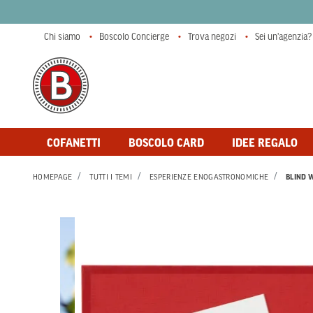
Chi siamo
Boscolo Concierge
Trova negozi
Sei un'agenzia?
COFANETTI
BOSCOLO CARD
IDEE REGALO
HOMEPAGE
TUTTI I TEMI
ESPERIENZE ENOGASTRONOMICHE
BLIND 