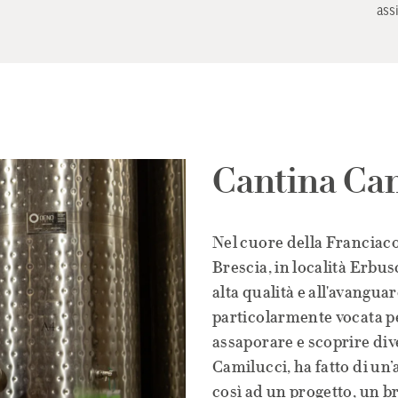
ass
Cantina Cam
Nel cuore della Franciaco
Brescia, in località Erbus
alta qualità e all'avangua
particolarmente vocata per
assaporare e scoprire div
Camilucci, ha fatto di un’a
così ad un progetto, un b