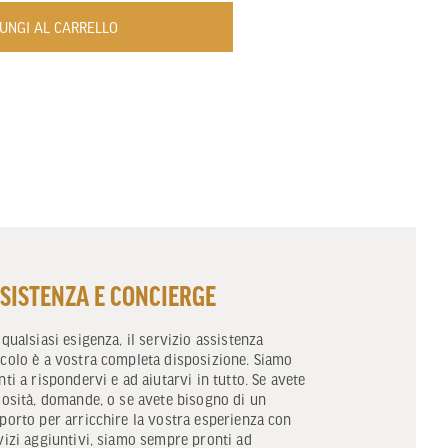
UNGI AL CARRELLO
SISTENZA E CONCIERGE
 qualsiasi esigenza, il servizio assistenza
colo è a vostra completa disposizione. Siamo
nti a rispondervi e ad aiutarvi in tutto. Se avete
iosità, domande, o se avete bisogno di un
porto per arricchire la vostra esperienza con
vizi aggiuntivi, siamo sempre pronti ad