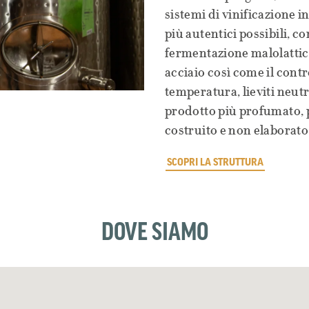
sistemi di vinificazione in
più autentici possibili, 
fermentazione malolattica
acciaio così come il contr
temperatura, lieviti neut
prodotto più profumato, p
costruito e non elaborato 
SCOPRI LA STRUTTURA
DOVE SIAMO