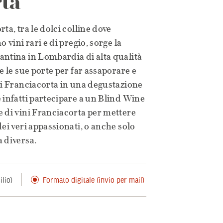
ta
ta, tra le dolci colline dove
 vini rari e di pregio, sorge la
antina in Lombardia di alta qualità
e le sue porte per far assaporare e
di Franciacorta in una degustazione
 infatti partecipare a un Blind Wine
 di vini Franciacorta per mettere
ei veri appassionati, o anche solo
 diversa.
lio)
Formato digitale (invio per mail)