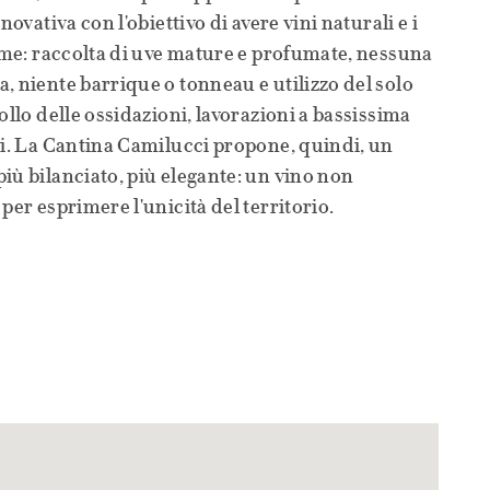
novativa con l'obiettivo di avere vini naturali e i
come: raccolta di uve mature e profumate, nessuna
, niente barrique o tonneau e utilizzo del solo
ollo delle ossidazioni, lavorazioni a bassissima
ri. La Cantina Camilucci propone, quindi, un
iù bilanciato, più elegante: un vino non
per esprimere l'unicità del territorio.