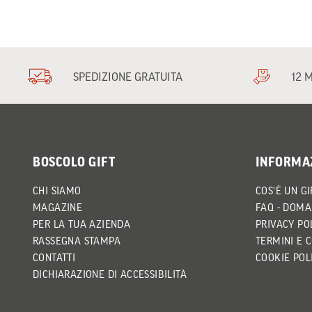
SPEDIZIONE GRATUITA
12 
BOSCOLO GIFT
INFORMA
CHI SIAMO
COS'È UN GI
MAGAZINE
FAQ - DOMA
PER LA TUA AZIENDA
PRIVACY PO
RASSEGNA STAMPA
TERMINI E 
CONTATTI
COOKIE POL
DICHIARAZIONE DI ACCESSIBILITÀ