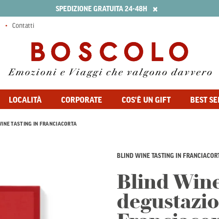
×
SPEDIZIONE GRATUITA 24-48H
Contatti
LOCALITÀ
CORPORATE
COS'È UN GIFT
BEST SE
WINE TASTING IN FRANCIACORTA
BLIND WINE TASTING IN FRANCIACOR
Blind Wine
degustazio