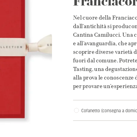
Franciacor
Nel cuore della Franciacor
dall’antichità si producono
Cantina Camilucci. Una c
e all’avanguardia, che
apr
scoprire diverse varietà 
fuori dal comune. Potrete
Tasting, una degustazione
alla prova le conoscenze d
per provare un’esperienza
Cofanetto (consegna a domici