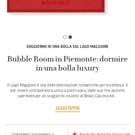
SOGGIORNO IN UNA BOLLA SUL LAGO MAGGIORE
Bubble Room in Piemonte: dormire
in una bolla luxury
Il Lago Maggiore è una delle destinazioni romantiche per eccellenza, e
per vivere un’esperienza unica a pochi passi dalle sue rive potrete
sperimentare un soggiorno insolito al Relais Cascina dei
...
LEGGI TUTTO
Cofanetto (consegna a
Formato digitale (invio per