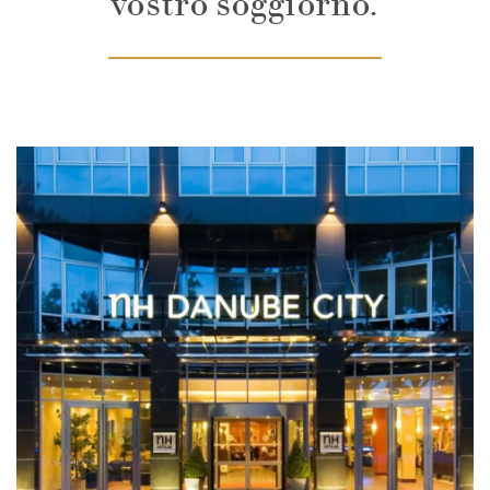
vostro soggiorno.