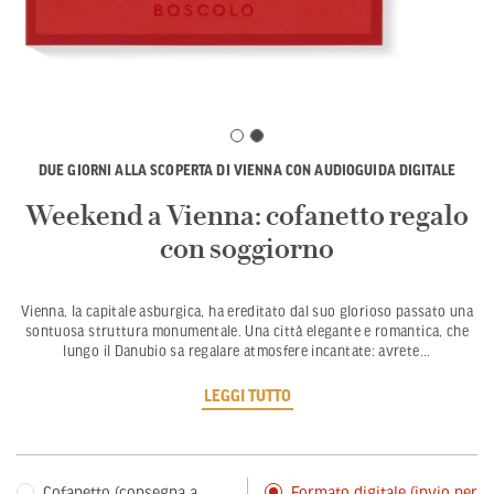
DUE GIORNI ALLA SCOPERTA DI VIENNA CON AUDIOGUIDA DIGITALE
Weekend a Vienna: cofanetto regalo
con soggiorno
Vienna, la capitale asburgica, ha ereditato dal suo glorioso passato una
sontuosa struttura monumentale. Una città elegante e romantica, che
lungo il Danubio sa regalare atmosfere incantate: avrete
...
LEGGI TUTTO
Cofanetto (consegna a
Formato digitale (invio per