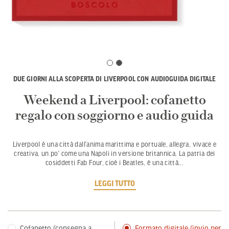
DUE GIORNI ALLA SCOPERTA DI LIVERPOOL CON AUDIOGUIDA DIGITALE
Weekend a Liverpool: cofanetto
regalo con soggiorno e audio guida
Liverpool è una città dall’anima marittima e portuale, allegra, vivace e
creativa, un po’ come una Napoli in versione britannica. La patria dei
cosiddetti Fab Four, cioè i Beatles, è una città
...
LEGGI TUTTO
Cofanetto (consegna a
Formato digitale (invio per