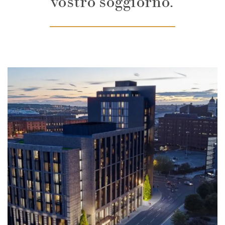
vostro soggiorno.