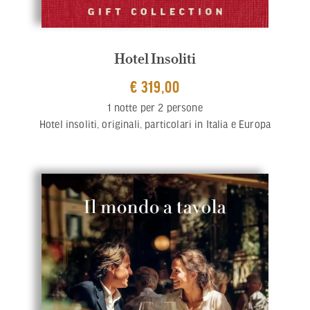
Hotel Insoliti
€ 319,00
1 notte per 2 persone
Hotel insoliti, originali, particolari in Italia e Europa