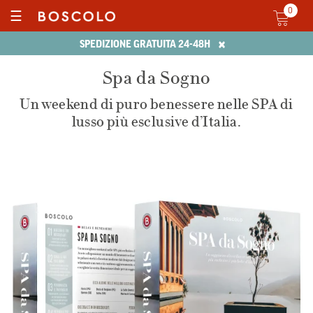
0
☰
×
SPEDIZIONE GRATUITA 24-48H
Spa da Sogno
Un weekend di puro benessere nelle SPA di
lusso più esclusive d’Italia.