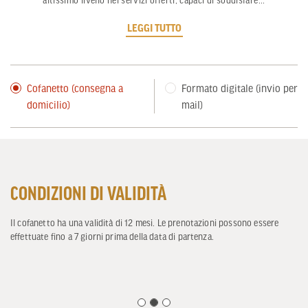
altissimo livello nei servizi offerti, capaci di soddisfare
...
LEGGI TUTTO
Cofanetto (consegna a
Formato digitale (invio per
domicilio)
mail)
CONDIZIONI DI VALIDITÀ
Il cofanetto ha una validità di 12 mesi. Le prenotazioni possono essere
effettuate fino a 7 giorni prima della data di partenza.