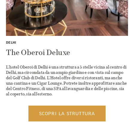
DELHI
The Oberoi Deluxe
L'hotel Oberoi di Delhi è una struttura a 5 stelle vicina al centro di
Delhi, ma circondata da un ampio giardino e con vista sul campo
del Golf Club di Delhi. L'Hotel offre diversi ristoranti, ma anche
una cantina e un Cigar Lounge. Potrete inoltre approfittare anche
del Centro Fitness, di una SPA all'avanguardia e delle piscine, sia
al coperto, sia all'esterno.
SCOPRI LA STRUTTURA