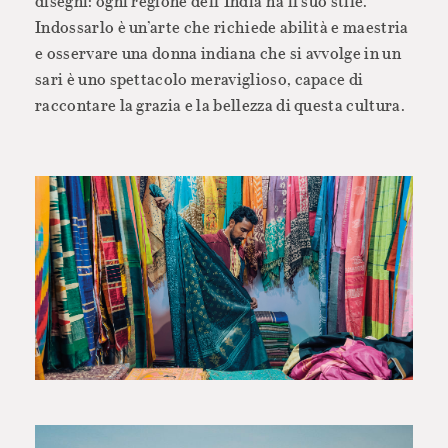
disegni: ogni regione dell’India ha il suo stile.
Indossarlo è un’arte che richiede abilità e maestria
e osservare una donna indiana che si avvolge in un
sari è uno spettacolo meraviglioso, capace di
raccontare la grazia e la bellezza di questa cultura.