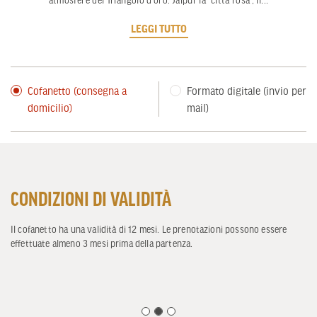
atmosfere del Triangolo d'oro. Jaipur la “città rosa”, il
...
LEGGI TUTTO
Cofanetto (consegna a
Formato digitale (invio per
domicilio)
mail)
CONDIZIONI DI VALIDITÀ
Il cofanetto ha una validità di 12 mesi. Le prenotazioni possono essere
effettuate almeno 3 mesi prima della partenza.