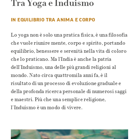
Tra Yoga e Induismo
IN EQUILIBRIO TRA ANIMA E CORPO
Lo yoga non è solo una pratica fisica, è una filosofia
che vuole riunire mente, corpo e spirito, portando
equilibrio, benessere e serenità nella vita di coloro
che lo praticano. Ma l'India è anche la patria
dell'Induismo, una delle più grandi religioni al
mondo. Nato circa quattromila anni fa, è il
risultato di un processo di evoluzione graduale e
della profonda ricerca personale di numerosi saggi
e maestri. Più che una semplice religione,
l’Induismo è un modo di vivere.