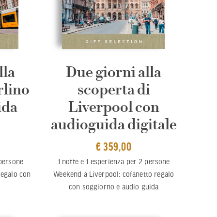
lla
Due giorni alla
rlino
scoperta di
ida
Liverpool con
audioguida digitale
€ 359,00
 persone
1 notte e 1 esperienza per 2 persone
regalo con
Weekend a Liverpool: cofanetto regalo
con soggiorno e audio guida