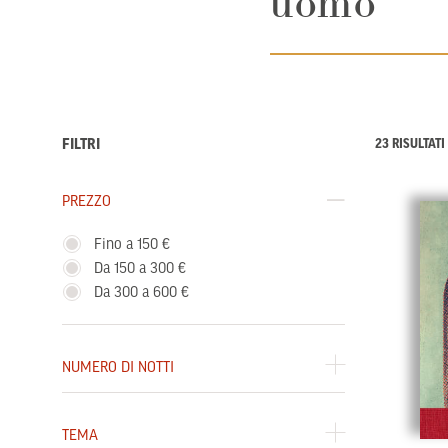
uomo
FILTRI
23 RISULTATI
PREZZO
Fino a 150 €
Filtra per Prezzo: Fino a 150 €
Da 150 a 300 €
Filtra per Prezzo: Da 150 a 300 €
Da 300 a 600 €
Filtra per Prezzo: Da 300 a 600 €
NUMERO DI NOTTI
TEMA