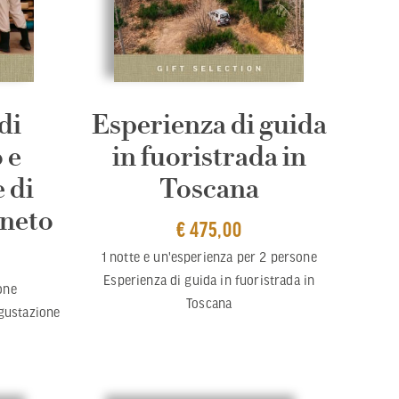
di
Esperienza di guida
 e
in fuoristrada in
 di
Toscana
eneto
€ 475,00
1 notte e un'esperienza per 2 persone
Esperienza di guida in fuoristrada in
one
Toscana
gustazione