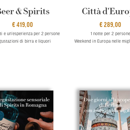
eer & Spirits
Città d'Eur
€ 419,00
€ 289,00
ti e un’esperienza per 2 persone
1 notte per 2 person
ustazioni di birra e liquori
Weekend in Europa nelle migli