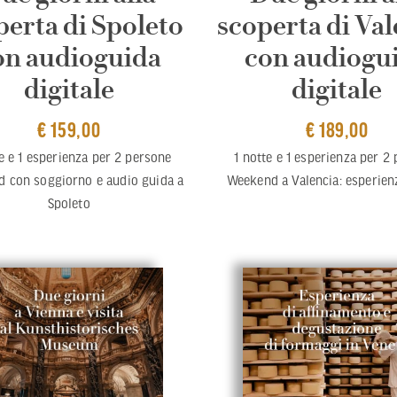
perta di Spoleto
scoperta di Val
on audioguida
con audiogu
digitale
digitale
€ 159,00
€ 189,00
te e 1 esperienza per 2 persone
1 notte e 1 esperienza per 2
 con soggiorno e audio guida a
Weekend a Valencia: esperien
Spoleto