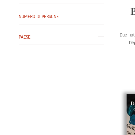
B
NUMERO DI PERSONE
Due not
PAESE
Deg