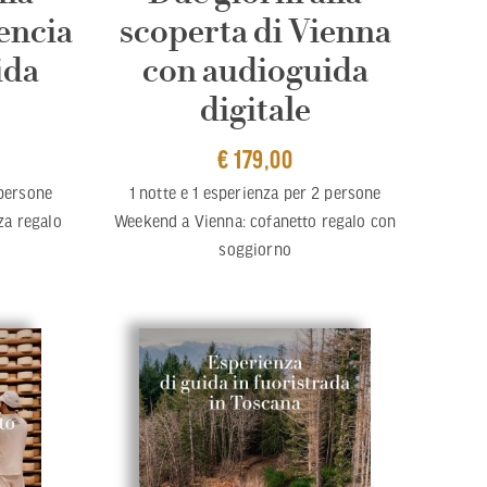
encia
scoperta di Vienna
ida
con audioguida
digitale
€ 179,00
 persone
1 notte e 1 esperienza per 2 persone
za regalo
Weekend a Vienna: cofanetto regalo con
soggiorno