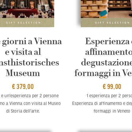
 giorni a Vienna
Esperienza 
e visita al
affinamento
sthistorisches
degustazione
Museum
formaggi in V
€ 379,00
€ 99,00
e e un'esperienza per 2 persone
1 esperienza per 2 pers
no a Vienna con visita al Museo
Esperienza di affinamento e de
di Storia dell'arte.
formaggi in Veneto