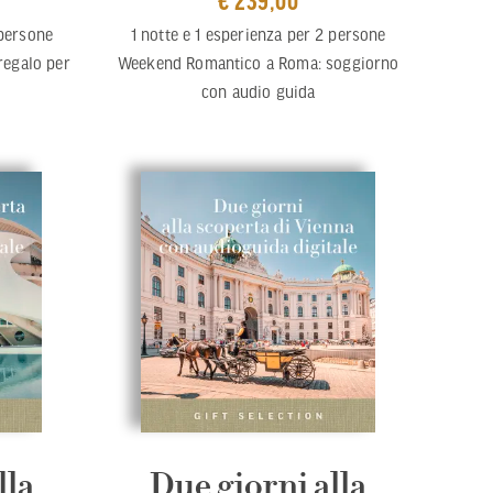
 persone
1 notte e 1 esperienza per 2 persone
regalo per
Weekend Romantico a Roma: soggiorno
con audio guida
lla
Due giorni alla