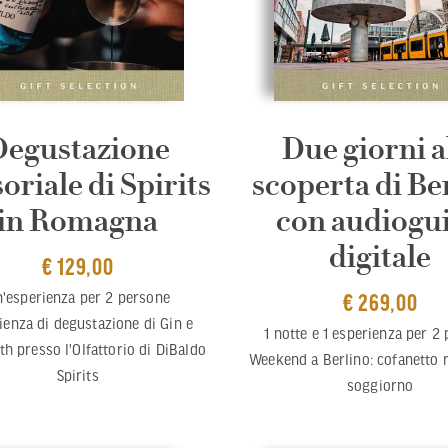
Degustazione
Due giorni a
oriale di Spirits
scoperta di Be
in Romagna
con audiogu
digitale
€ 129,00
'esperienza per 2 persone
€ 269,00
ienza di degustazione di Gin e
1 notte e 1 esperienza per 2
h presso l'Olfattorio di DiBaldo
Weekend a Berlino: cofanetto 
Spirits
soggiorno