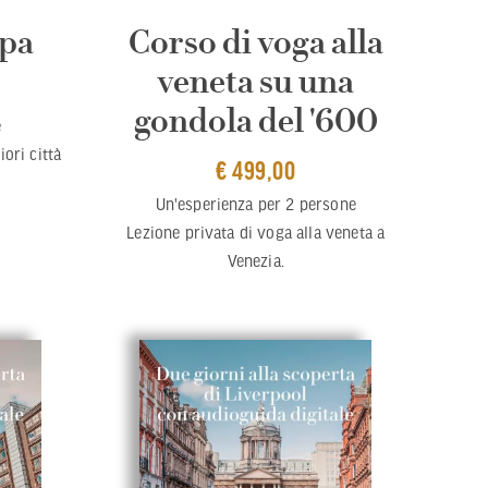
opa
Corso di voga alla
veneta su una
gondola del '600
e
ori città
€ 499,00
Un'esperienza per 2 persone
Lezione privata di voga alla veneta a
Venezia.