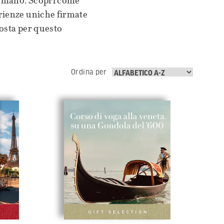
di mano. Scopri come
rienze uniche firmate
osta per questo
Ordina per