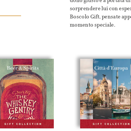
dono giusto è a portata 
sorprendere lui con espe
Boscolo Gift, pensate app
momento speciale.