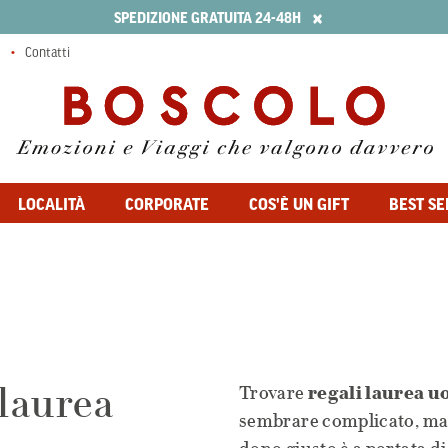
×
SPEDIZIONE GRATUITA 24-48H
Contatti
LOCALITÀ
CORPORATE
COS'È UN GIFT
BEST SE
 laurea
Trovare
regali laurea 
sembrare complicato, ma c