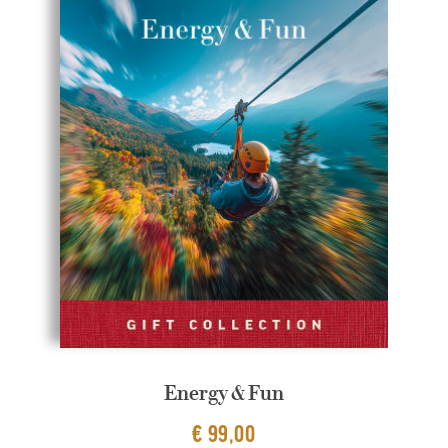
Energy & Fun
€ 99,00