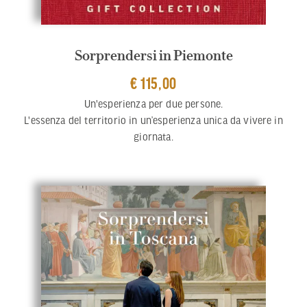
Sorprendersi in Piemonte
€ 115,00
Un'esperienza per due persone.
L'essenza del territorio in un’esperienza unica da vivere in
giornata.