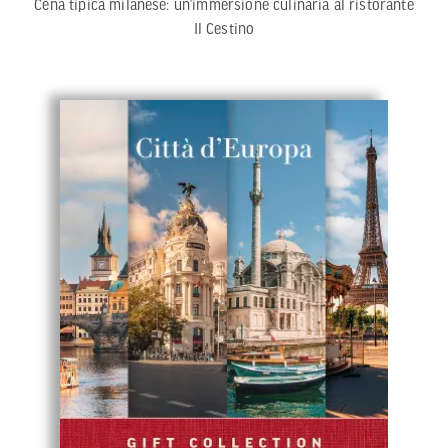
Cena tipica milanese: un’immersione culinaria al ristorante
Il Cestino