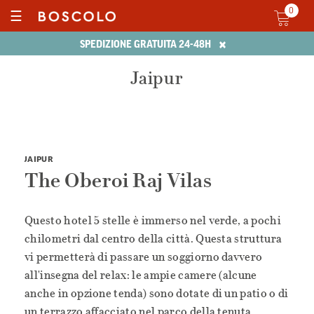
0
☰
×
SPEDIZIONE GRATUITA 24-48H
Jaipur
JAIPUR
The Oberoi Raj Vilas
Questo hotel 5 stelle è immerso nel verde, a pochi
chilometri dal centro della città. Questa struttura
vi permetterà di passare un soggiorno davvero
all'insegna del relax: le ampie camere (alcune
anche in opzione tenda) sono dotate di un patio o di
un terrazzo affacciato nel parco della tenuta.