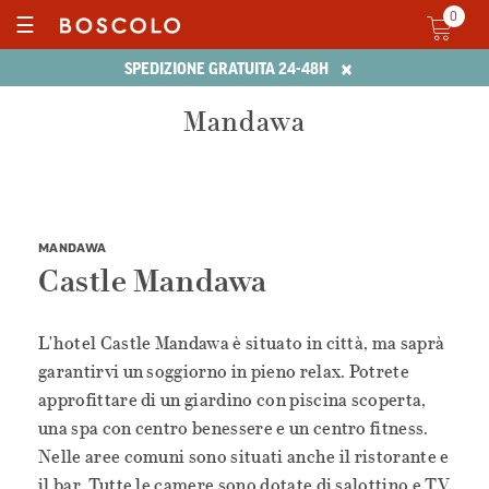
0
☰
×
SPEDIZIONE GRATUITA 24-48H
Mandawa
MANDAWA
Castle Mandawa
L'hotel Castle Mandawa è situato in città, ma saprà
garantirvi un soggiorno in pieno relax. Potrete
approfittare di un giardino con piscina scoperta,
una spa con centro benessere e un centro fitness.
Nelle aree comuni sono situati anche il ristorante e
il bar. Tutte le camere sono dotate di salottino e TV