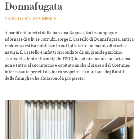
Donnafugata
1 STRUTTURA DISPONIBILE
A pochi chilometri dalla barocca Ragusa, tra le campagne
adornate di ulivi e carrubi, sorge il Castello di Donnafugata, antica
residenza estiva nobiliare in cui tuffarsi in un mondo di storia e
natura. Il Castello è infatti circondato da un grande giardino
storico risalente alla metà dell'800, in cui non manca un orto, ma
non è tutto: al suo interno è ospitato anche il Museo del Costume,
interessante per chi desidera scoprire l’evoluzione degli abiti
delle famiglie che abitarono la proprietà.