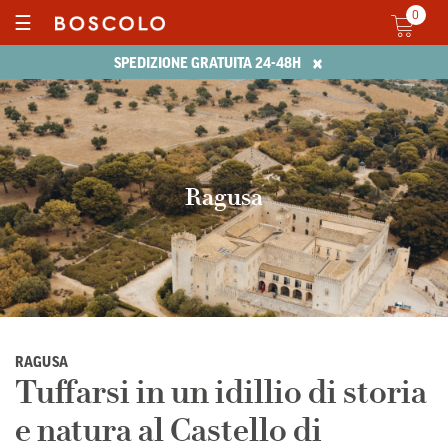
0
☰
×
SPEDIZIONE GRATUITA 24-48H
Ragusa
RAGUSA
Tuffarsi in un idillio di storia
e natura al Castello di