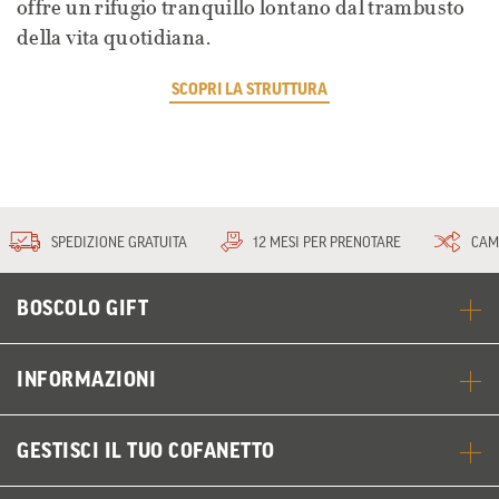
offre un rifugio tranquillo lontano dal trambusto
della vita quotidiana.
SCOPRI LA STRUTTURA
SPEDIZIONE GRATUITA
12 MESI PER PRENOTARE
CAM
BOSCOLO GIFT
INFORMAZIONI
GESTISCI IL TUO COFANETTO