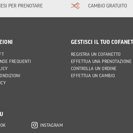
MESI PER PRENOTARE
CAMBIO GRATUITO
ZIONI
GESTISCI IL TUO COFANE
FT
REGISTRA UN COFANETTO
NDE FREQUENTI
EFFETTUA UNA PRENOTAZIONE
LICY
CONTROLLA UN ORDINE
CONDIZIONI
EFFETTUA UN CAMBIO
ICY
SU
OOK
INSTAGRAM