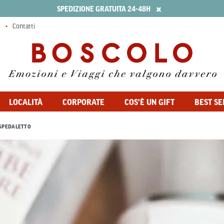
×
SPEDIZIONE GRATUITA 24-48H
Contatti
LOCALITÀ
CORPORATE
COS'È UN GIFT
BEST SE
SPEDALETTO