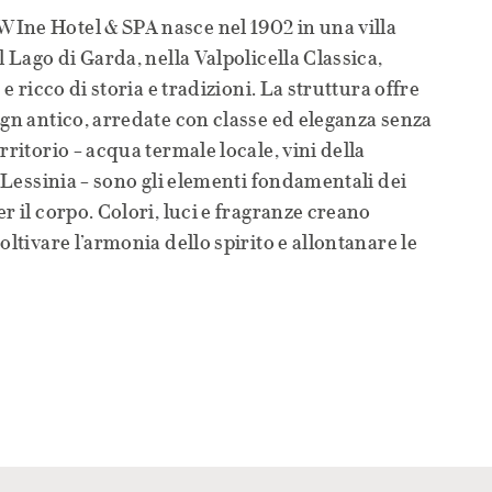
Ine Hotel & SPA nasce nel 1902 in una villa
l Lago di Garda, nella Valpolicella Classica,
 e ricco di storia e tradizioni. La struttura offre
ign antico, arredate con classe ed eleganza senza
rritorio – acqua termale locale, vini della
a Lessinia – sono gli elementi fondamentali dei
r il corpo. Colori, luci e fragranze creano
oltivare l’armonia dello spirito e allontanare le