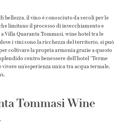
i bellezza, il vino è conosciuto da secoli per le
che limitano il processo di invecchiamento e
E a Villa Quaranta Tommasi, wine hotel tra le
 dove i vini sono la ricchezza del territorio, si può
 per coltivare la propria armonia grazie a questo
 splendido centro benessere dell'hotel "Terme
te vivere un'esperienza unica tra acqua termale,
ax.
anta Tommasi Wine
A