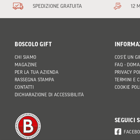
SPEDIZIONE GRATUITA
12 
BOSCOLO GIFT
INFORMA
CHI SIAMO
COS'È UN GI
MAGAZINE
FAQ - DOMA
PER LA TUA AZIENDA
PRIVACY PO
RASSEGNA STAMPA
TERMINI E 
CONTATTI
COOKIE POL
DICHIARAZIONE DI ACCESSIBILITÀ
SEGUICI 
FACEB