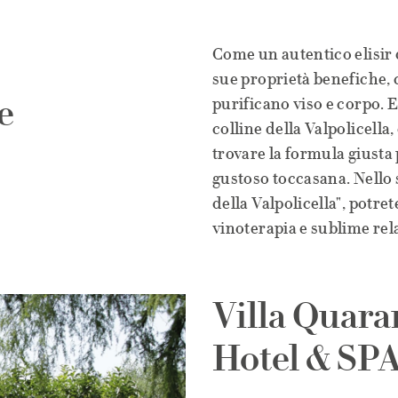
Come un autentico elisir d
sue proprietà benefiche, 
e
purificano viso e corpo. 
colline della Valpolicella,
trovare la formula giusta
gustoso toccasana. Nello
della Valpolicella", potre
vinoterapia e sublime rel
Villa Quar
Hotel & SP