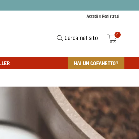
Accedi
o
Registrati
0
Cerca nel sito
LLER
HAI UN COFANETTO?