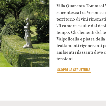
Villa Quaranta Tommasi W
seicentesca fra Verona e i
territorio di vini rinomati
79 camere e suite dal des
tempo. Gli elementi del te
Valpolicella e pietra dell
trattamenti rigeneranti pe
ambienti rilassanti dove c
tensioni.
SCOPRI LA STRUTTURA