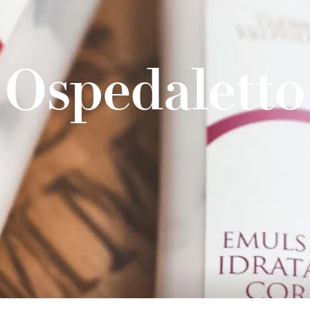
Ospedaletto