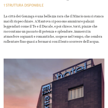
1 STRUTTURA DISPONIBILE
La città dei Gonzaga è una bellezza rara che il Mincio non si stanca
mai di rispecchiare. A Mantova si possono ammirare palazzi
leggendari come il Te e il Ducale, e poi chiese, torri, piazze che
raccontano un passato di potenza e splendore, immersi in
atmosfere sognanti e romantiche, sospese nel tempo, che sembra
rallentare fino quasi a fermarsi con il lento scorrere dell'acqua.