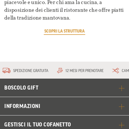
piacevole e unico. Per chi ama la cucina, a
disposizione dei clienti il ristorante che offre piatti
della tradizione mantovana.
SCOPRI LA STRUTTURA
SPEDIZIONE GRATUITA
12 MESI PER PRENOTARE
CAM
BOSCOLO GIFT
INFORMAZIONI
GESTISCI IL TUO COFANETTO