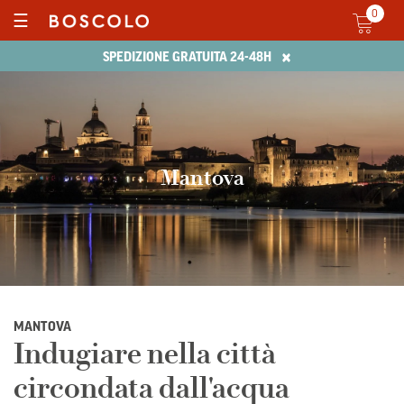
0
☰
×
SPEDIZIONE GRATUITA 24-48H
Mantova
MANTOVA
Indugiare nella città
circondata dall'acqua