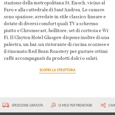
stazione della metropolitana St. Enoch, vicino al
Faro e alla cattedrale di Sant'Andrea. Le camere
sono spaziose, arredate in stile classico-lineare e
dotate di diversi comfort quali TV a schermo
piatto e Chromecast, bollitore, set di cortesia e Wi-
Fi. Il Clayton Hotel Glasgow dispone inoltre di una
palestra, un bar, un ristorante di cucina scozzese e
il rinomato Red Bean Roastery per gustare ottimi
caffè accompagnati da prodotti dolci o salati.
SCOPRI LA STRUTTURA
SPEDIZIONE GRATUITA
12 MESI PER PRENOTARE
CAM