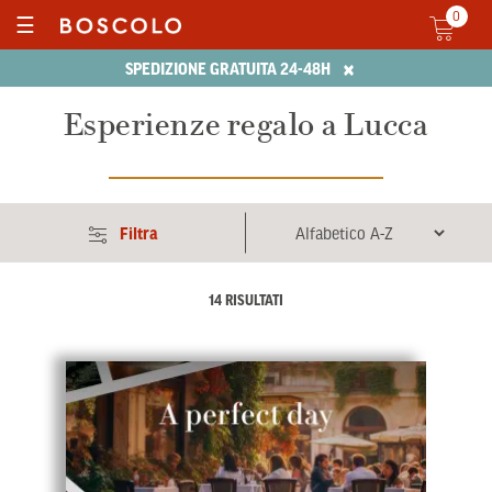
0
☰
×
SPEDIZIONE GRATUITA 24-48H
Esperienze regalo a Lucca
Filtra
14 RISULTATI