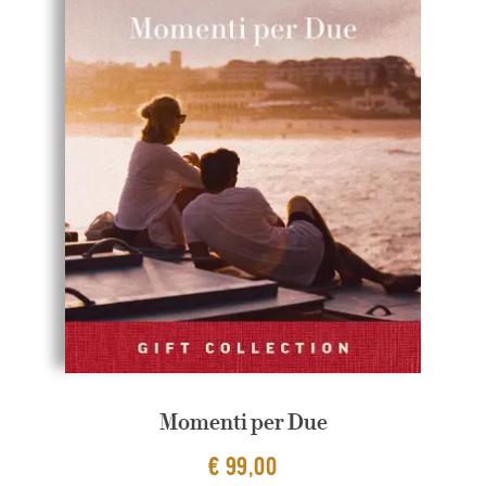
Momenti per Due
€ 99,00