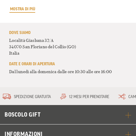
MOSTRA DI PIÙ
DOVE SIAMO
Località Giasbana 32/A
34070 San Floriano del Collio
(GO)
Italia
DATE E ORARI DI APERTURA
Dal lunedì alla domenica dalle ore 10:30 alle ore 16:00
SPEDIZIONE GRATUITA
12 MESI PER PRENOTARE
CAM
BOSCOLO GIFT
INFORMAZIONI