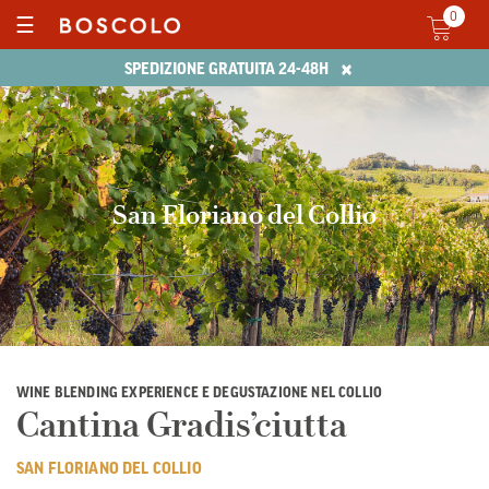
0
☰
×
SPEDIZIONE GRATUITA 24-48H
San Floriano del Collio
WINE BLENDING EXPERIENCE E DEGUSTAZIONE NEL COLLIO
Cantina Gradis’ciutta
SAN FLORIANO DEL COLLIO