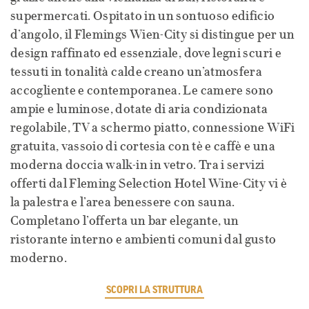
supermercati. Ospitato in un sontuoso edificio
d’angolo, il Flemings Wien-City si distingue per un
design raffinato ed essenziale, dove legni scuri e
tessuti in tonalità calde creano un’atmosfera
accogliente e contemporanea. Le camere sono
ampie e luminose, dotate di aria condizionata
regolabile, TV a schermo piatto, connessione WiFi
gratuita, vassoio di cortesia con tè e caffè e una
moderna doccia walk-in in vetro. Tra i servizi
offerti dal Fleming Selection Hotel Wine-City vi è
la palestra e l’area benessere con sauna.
Completano l’offerta un bar elegante, un
ristorante interno e ambienti comuni dal gusto
moderno.
SCOPRI LA STRUTTURA