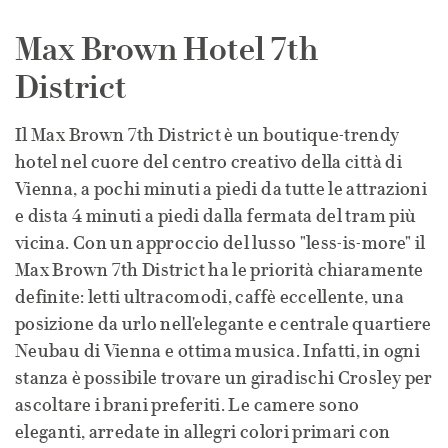
Max Brown Hotel 7th
District
Il Max Brown 7th District è un boutique-trendy
hotel nel cuore del centro creativo della città di
Vienna, a pochi minuti a piedi da tutte le attrazioni
e dista 4 minuti a piedi dalla fermata del tram più
vicina. Con un approccio del lusso "less-is-more" il
Max Brown 7th District ha le priorità chiaramente
definite: letti ultracomodi, caffè eccellente, una
posizione da urlo nell'elegante e centrale quartiere
Neubau di Vienna e ottima musica. Infatti, in ogni
stanza è possibile trovare un giradischi Crosley per
ascoltare i brani preferiti. Le camere sono
eleganti, arredate in allegri colori primari con