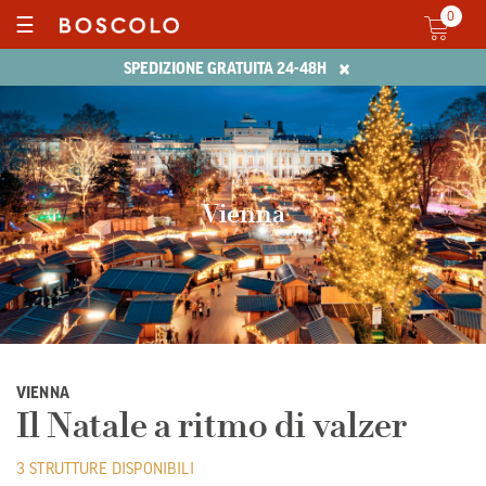
0
☰
×
SPEDIZIONE GRATUITA 24-48H
Vienna
VIENNA
Il Natale a ritmo di valzer
3 STRUTTURE DISPONIBILI