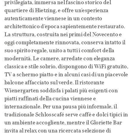
privilegiata, immersa nel fascino storico del
quartiere di Hietzing, e offre un'esperienza
autenticamente viennese in un contesto
architettonico d'epoca sapientemente restaurato.
La struttura, costruita nei primi del Novecento e
oggi completamente rinnovata, conserva intatto il
suo spirito regale, unito a tutti i comfort della
modernità. Le camere, arredate con eleganza
classica e stile sobrio, dispongono di WiFi gratuito,
TV a schermo piatto e in alcuni casi di un piacevole
balcone affacciato sul verde. Il ristorante
Wienergarten soddisfa i palati più esigenti con
piatti raffinati della cucina viennese e
internazionale. Per una pausa più informale, il
tradizionale Schlosscafé serve caffè e dolci tipici in
un ambiente accogliente, mentre il Gloriette Bar
invita al relax con una ricercata selezione di