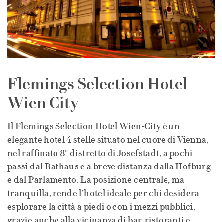
Flemings Selection Hotel
Wien City
Il Flemings Selection Hotel Wien-City è un
elegante hotel 4 stelle situato nel cuore di Vienna,
nel raffinato 8° distretto di Josefstadt, a pochi
passi dal Rathaus e a breve distanza dalla Hofburg
e dal Parlamento. La posizione centrale, ma
tranquilla, rende l’hotel ideale per chi desidera
esplorare la città a piedi o con i mezzi pubblici,
grazie anche alla vicinanza di bar, ristoranti e