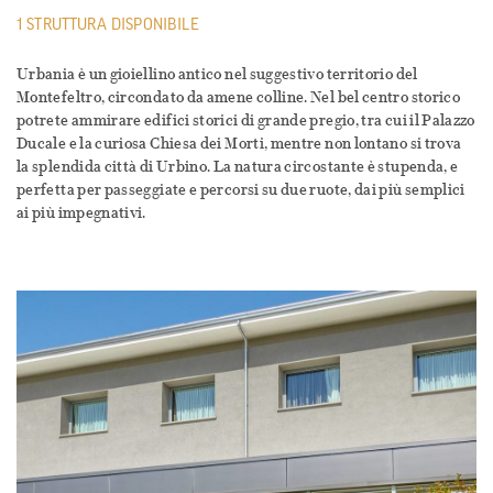
1 STRUTTURA DISPONIBILE
Urbania è un gioiellino antico nel suggestivo territorio del
Montefeltro, circondato da amene colline. Nel bel centro storico
potrete ammirare edifici storici di grande pregio, tra cui il Palazzo
Ducale e la curiosa Chiesa dei Morti, mentre non lontano si trova
la splendida città di Urbino. La natura circostante è stupenda, e
perfetta per passeggiate e percorsi su due ruote, dai più semplici
ai più impegnativi.