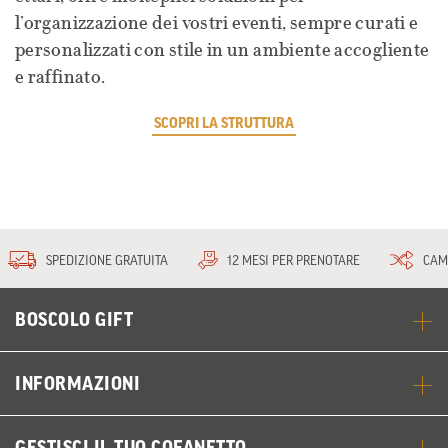
l’organizzazione dei vostri eventi, sempre curati e
personalizzati con stile in un ambiente accogliente
e raffinato.
SCOPRI LA STRUTTURA
SPEDIZIONE GRATUITA
12 MESI PER PRENOTARE
CAM
BOSCOLO GIFT
INFORMAZIONI
GESTISCI IL TUO COFANETTO