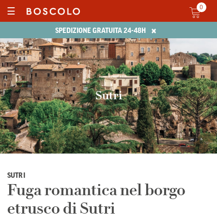
0
☰
×
SPEDIZIONE GRATUITA 24-48H
Sutri
SUTRI
Fuga romantica nel borgo
etrusco di Sutri