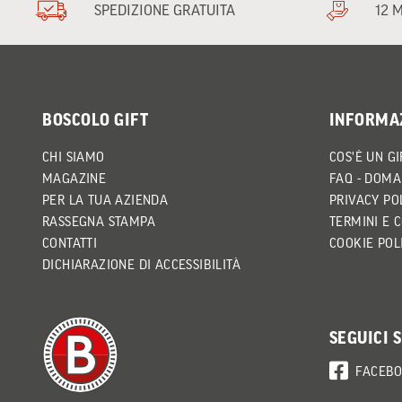
SPEDIZIONE GRATUITA
12 
BOSCOLO GIFT
INFORMA
CHI SIAMO
COS'È UN GI
MAGAZINE
FAQ - DOMA
PER LA TUA AZIENDA
PRIVACY PO
RASSEGNA STAMPA
TERMINI E 
CONTATTI
COOKIE POL
DICHIARAZIONE DI ACCESSIBILITÀ
SEGUICI 
FACEB