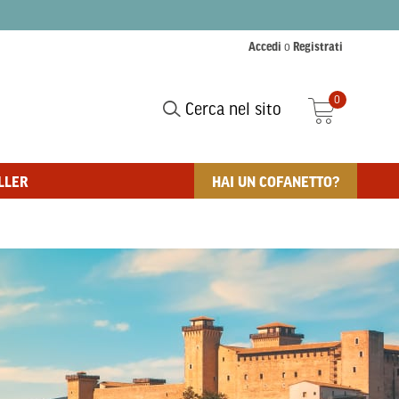
Accedi
o
Registrati
0
Cerca nel sito
LLER
HAI UN COFANETTO?