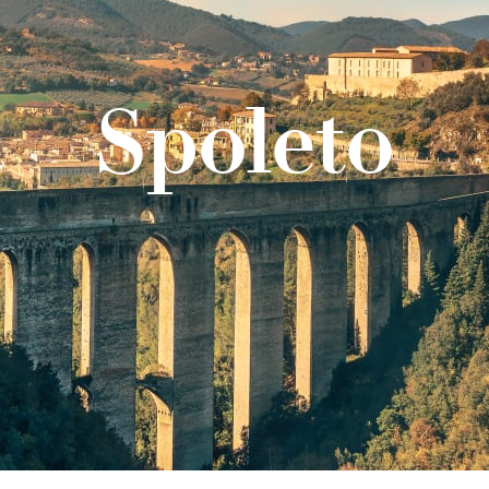
Spoleto