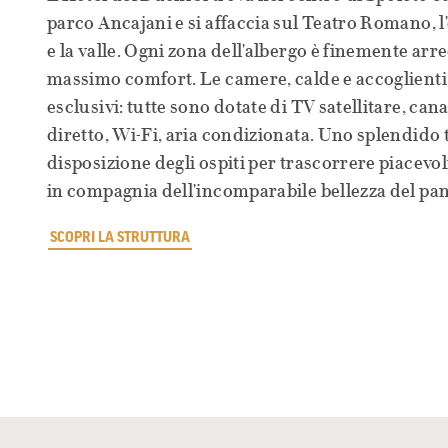
parco Ancajani e si affaccia sul Teatro Romano, l
e la valle. Ogni zona dell'albergo è finemente arr
massimo comfort. Le camere, calde e accoglienti
esclusivi: tutte sono dotate di TV satellitare, cana
diretto, Wi-Fi, aria condizionata. Uno splendido
disposizione degli ospiti per trascorrere piacevoli
in compagnia dell'incomparabile bellezza del pa
SCOPRI LA STRUTTURA