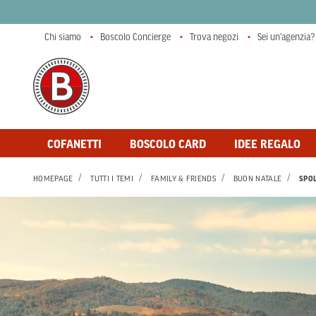
Chi siamo
Boscolo Concierge
Trova negozi
Sei un'agenzia?
COFANETTI
BOSCOLO CARD
IDEE REGALO
HOMEPAGE
TUTTI I TEMI
FAMILY & FRIENDS
BUON NATALE
SPO