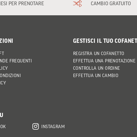
MESI PER PRENOTARE
CAMBIO GRATUITO
ZIONI
GESTISCI IL TUO COFANE
FT
REGISTRA UN COFANETTO
NDE FREQUENTI
EFFETTUA UNA PRENOTAZIONE
LICY
CONTROLLA UN ORDINE
CONDIZIONI
EFFETTUA UN CAMBIO
ICY
SU
OOK
INSTAGRAM