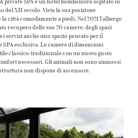
& private SPA è un hotel bomboniera ospitato in
del XII secolo. Vista la sua posizione
e la città comodamente a piedi. Nel 2021 l’albergo
ento recupero delle sue 20 camere, degli spazi
 i servizi anche uno spazio pensato per il
e SPA esclusiva. Le camere di dimensioni
ile classico-tradizionale con un nuovo gusto
 comfort necessari. Gli animali non sono ammessi
a struttura non dispone di ascensore.