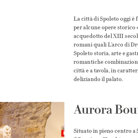
La città di Spoleto oggi è
per alcune opere storico-e
acquedotto del XIII secol
romani quali L'arco di Dr
Spoleto storia, arte e ga
romantiche combinazioni t
città e a tavola, in caratt
deliziando il palato.
Aurora Bou
Situato in pieno centro a