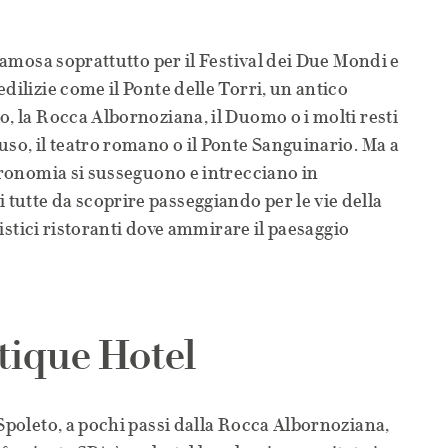
 famosa soprattutto per il Festival dei Due Mondi e
dilizie come il Ponte delle Torri, un antico
o, la Rocca Albornoziana, il Duomo o i molti resti
uso, il teatro romano o il Ponte Sanguinario. Ma a
stronomia si susseguono e intrecciano in
utte da scoprire passeggiando per le vie della
eristici ristoranti dove ammirare il paesaggio
tique Hotel
 Spoleto, a pochi passi dalla Rocca Albornoziana,