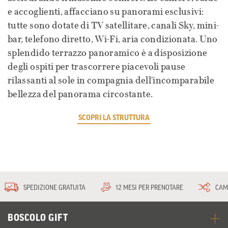
e accoglienti, affacciano su panorami esclusivi:
tutte sono dotate di TV satellitare, canali Sky, mini-
bar, telefono diretto, Wi-Fi, aria condizionata. Uno
splendido terrazzo panoramico è a disposizione
degli ospiti per trascorrere piacevoli pause
rilassanti al sole in compagnia dell'incomparabile
bellezza del panorama circostante.
SCOPRI LA STRUTTURA
SPEDIZIONE GRATUITA
12 MESI PER PRENOTARE
CAM
BOSCOLO GIFT