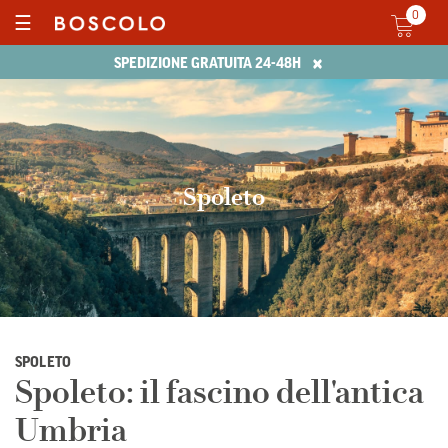
0
☰
×
SPEDIZIONE GRATUITA 24-48H
Spoleto
SPOLETO
Spoleto: il fascino dell'antica
Umbria