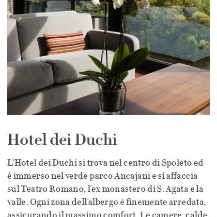
Hotel dei Duchi
L'Hotel dei Duchi si trova nel centro di Spoleto ed
è immerso nel verde parco Ancajani e si affaccia
sul Teatro Romano, l'ex monastero di S. Agata e la
valle. Ogni zona dell'albergo è finemente arredata,
assicurando il massimo comfort. Le camere, calde