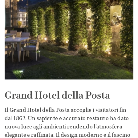
Grand Hotel della Posta
Il Grand Hotel della Posta accoglie i visitatori fin
dal 1862. Un sapiente e accurato restauro ha dato
nuova luce agli ambienti rendendo l’atmosfera
elegante e raffinata. Il design moderno e il fascino