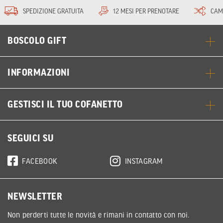
SPEDIZIONE GRATUITA
12 MESI PER PRENOTARE
CAM
BOSCOLO GIFT
INFORMAZIONI
GESTISCI IL TUO COFANETTO
SEGUICI SU
FACEBOOK
INSTAGRAM
NEWSLETTER
Non perderti tutte le novità e rimani in contatto con noi.