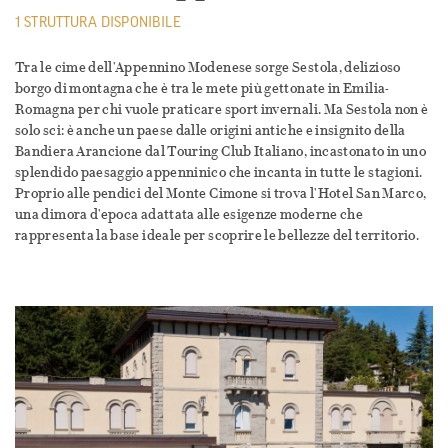
1 STRUTTURA DISPONIBILE
Tra le cime dell'Appennino Modenese sorge Sestola, delizioso
borgo di montagna che è tra le mete più gettonate in Emilia-
Romagna per chi vuole praticare sport invernali. Ma Sestola non è
solo sci: è anche un paese dalle origini antiche e insignito della
Bandiera Arancione dal Touring Club Italiano, incastonato in uno
splendido paesaggio appenninico che incanta in tutte le stagioni.
Proprio alle pendici del Monte Cimone si trova l'Hotel San Marco,
una dimora d'epoca adattata alle esigenze moderne che
rappresenta la base ideale per scoprire le bellezze del territorio.