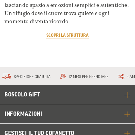
lasciando spazio a emozioni semplici e autentiche.
Un rifugio dove il cuore trova quiete e ogni
momento diventa ricordo.
SCOPRI LA STRUTTURA
SPEDIZIONE GRATUITA
12 MESI PER PRENOTARE
CAM
BOSCOLO GIFT
INFORMAZIONI
GESTISCI IL TUO COFANETTO