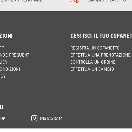
ZIONI
GESTISCI IL TUO COFANE
FT
REGISTRA UN COFANETTO
NDE FREQUENTI
EFFETTUA UNA PRENOTAZIONE
LICY
CONTROLLA UN ORDINE
CONDIZIONI
EFFETTUA UN CAMBIO
ICY
SU
OOK
INSTAGRAM