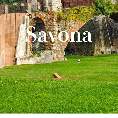
Savona