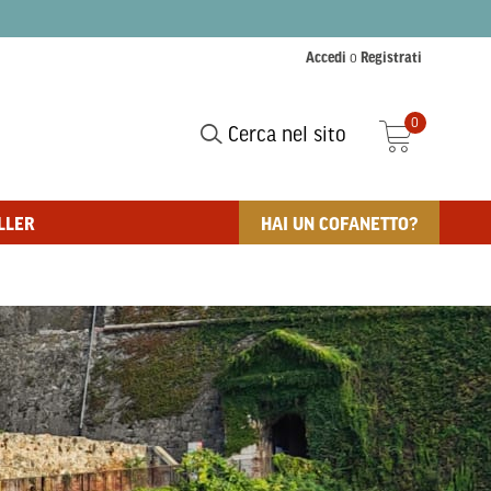
Accedi
o
Registrati
0
Cerca nel sito
LLER
HAI UN COFANETTO?