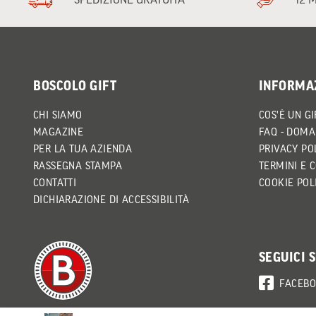
BOSCOLO GIFT
INFORMA
CHI SIAMO
COS'È UN GI
MAGAZINE
FAQ - DOMA
PER LA TUA AZIENDA
PRIVACY PO
RASSEGNA STAMPA
TERMINI E 
CONTATTI
COOKIE POL
DICHIARAZIONE DI ACCESSIBILITÀ
SEGUICI 
FACEB