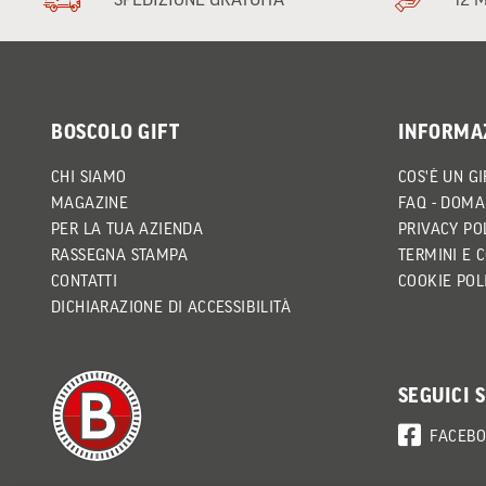
BOSCOLO GIFT
INFORMA
CHI SIAMO
COS'È UN GI
MAGAZINE
FAQ - DOMA
PER LA TUA AZIENDA
PRIVACY PO
RASSEGNA STAMPA
TERMINI E 
CONTATTI
COOKIE POL
DICHIARAZIONE DI ACCESSIBILITÀ
SEGUICI 
FACEB