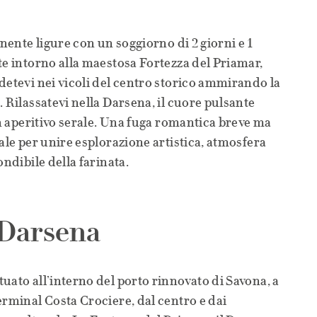
onente ligure con un soggiorno di 2 giorni e 1
te intorno alla maestosa Fortezza del Priamar,
detevi nei vicoli del centro storico ammirando la
 Rilassatevi nella Darsena, il cuore pulsante
un aperitivo serale. Una fuga romantica breve ma
ale per unire esplorazione artistica, atmosfera
ondibile della farinata.
Darsena
uato all’interno del porto rinnovato di Savona, a
erminal Costa Crociere, dal centro e dai