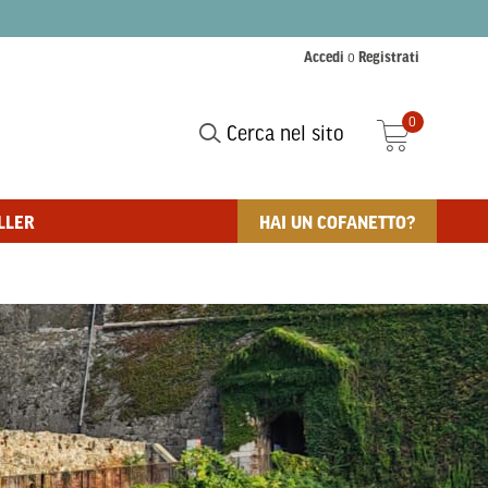
Accedi
o
Registrati
0
Cerca nel sito
LLER
HAI UN COFANETTO?