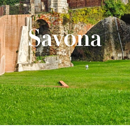
Savona