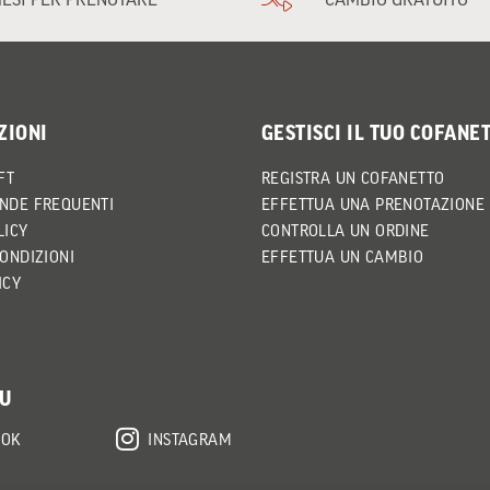
ZIONI
GESTISCI IL TUO COFANE
FT
REGISTRA UN COFANETTO
NDE FREQUENTI
EFFETTUA UNA PRENOTAZIONE
LICY
CONTROLLA UN ORDINE
CONDIZIONI
EFFETTUA UN CAMBIO
ICY
SU
OOK
INSTAGRAM