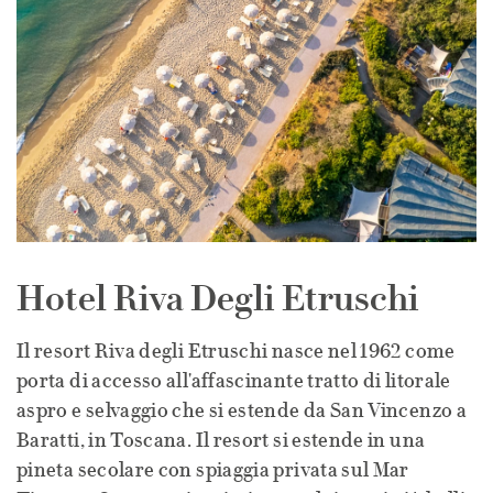
Hotel Riva Degli Etruschi
Il resort Riva degli Etruschi nasce nel 1962 come
porta di accesso all'affascinante tratto di litorale
aspro e selvaggio che si estende da San Vincenzo a
Baratti, in Toscana. Il resort si estende in una
pineta secolare con spiaggia privata sul Mar