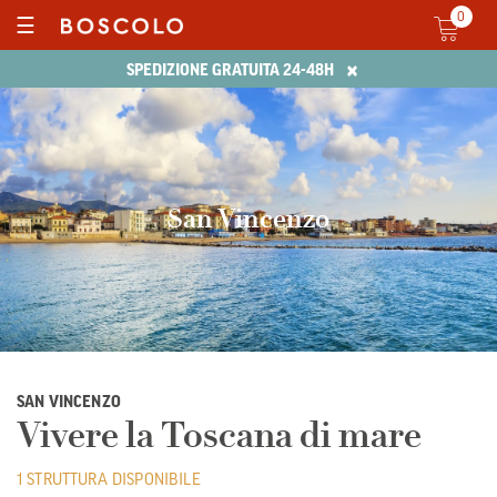
0
☰
×
SPEDIZIONE GRATUITA 24-48H
San Vincenzo
SAN VINCENZO
Vivere la Toscana di mare
1 STRUTTURA DISPONIBILE