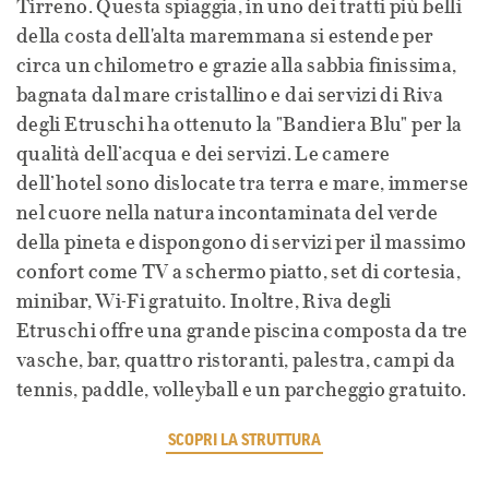
Tirreno. Questa spiaggia, in uno dei tratti più belli
della costa dell'alta maremmana si estende per
circa un chilometro e grazie alla sabbia finissima,
bagnata dal mare cristallino e dai servizi di Riva
degli Etruschi ha ottenuto la "Bandiera Blu" per la
qualità dell’acqua e dei servizi. Le camere
dell’hotel sono dislocate tra terra e mare, immerse
nel cuore nella natura incontaminata del verde
della pineta e dispongono di servizi per il massimo
confort come TV a schermo piatto, set di cortesia,
minibar, Wi-Fi gratuito. Inoltre, Riva degli
Etruschi offre una grande piscina composta da tre
vasche, bar, quattro ristoranti, palestra, campi da
tennis, paddle, volleyball e un parcheggio gratuito.
SCOPRI LA STRUTTURA