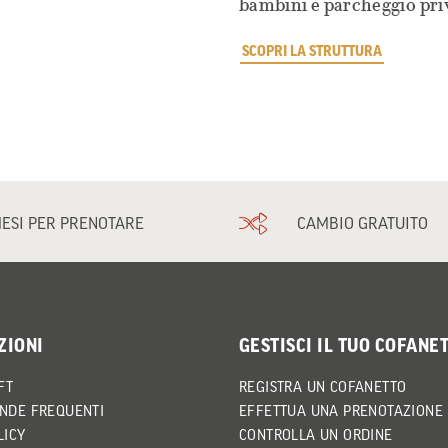
bambini e parcheggio pri
SCOPRI LA STRUTTURA
MESI PER PRENOTARE
CAMBIO GRATUITO
ZIONI
GESTISCI IL TUO COFANE
FT
REGISTRA UN COFANETTO
NDE FREQUENTI
EFFETTUA UNA PRENOTAZIONE
LICY
CONTROLLA UN ORDINE