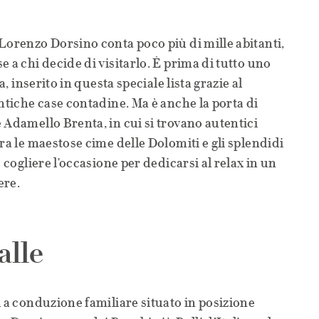
Lorenzo Dorsino conta poco più di mille abitanti,
 a chi decide di visitarlo. È prima di tutto uno
a, inserito in questa speciale lista grazie al
antiche case contadine. Ma è anche la porta di
 Adamello Brenta, in cui si trovano autentici
ra le maestose cime delle Dolomiti e gli splendidi
e cogliere l'occasione per dedicarsi al relax in un
ere.
alle
l a conduzione familiare situato in posizione