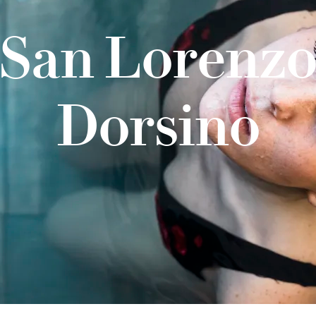
San Lorenz
Dorsino