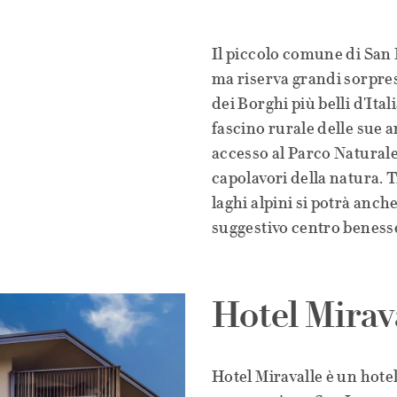
Il piccolo comune di San 
ma riserva grandi sorprese
dei Borghi più belli d'Itali
fascino rurale delle sue 
accesso al Parco Naturale
capolavori della natura. T
laghi alpini si potrà anch
suggestivo centro beness
Hotel Mirav
Hotel Miravalle è un hote