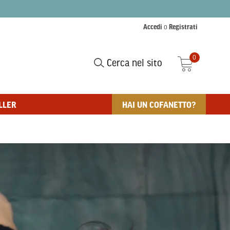
Accedi
o
Registrati
0
Cerca nel sito
LLER
HAI UN COFANETTO?