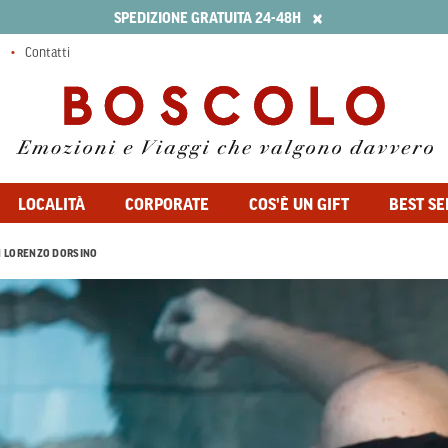
×
SPEDIZIONE GRATUITA 24-48H
Contatti
LOCALITÀ
CORPORATE
COS'È UN GIFT
BEST SE
 LORENZO DORSINO