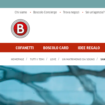
Chi siamo
Boscolo Concierge
Trova negozi
Sei un'agenzia?
COFANETTI
BOSCOLO CARD
IDEE REGALO
HOMEPAGE
TUTTI I TEMI
LOVE
UN MATRIMONIO DA SOGNO
SAN