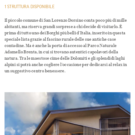
1 STRUTTURA DISPONIBILE
Il piccolo comune di San Lorenzo Dorsino conta poco più di mille
abitanti, ma riserva grandi sorprese a chi decide di visitarlo. È
prima di tutto uno dei Borghi più belli d'Italia, inserito in questa
speciale lista grazie al fascino rurale delle sue antiche case
contadine. Ma è anche la porta di accesso al Parco Naturale
Adamello Brenta, in cui si trovano autentici capolavori della
natura. Tra le maestose cime delle Dolomiti e gli splendidi laghi
alpini si potrà anche cogliere l'occasione per dedicarsi al relax in
un suggestivo centro benessere.