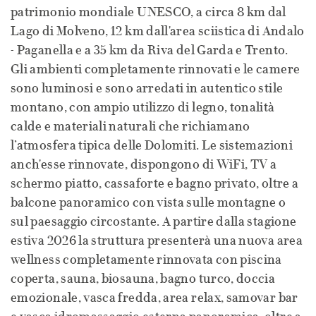
patrimonio mondiale UNESCO, a circa 8 km dal
Lago di Molveno, 12 km dall'area sciistica di Andalo
- Paganella e a 35 km da Riva del Garda e Trento.
Gli ambienti completamente rinnovati e le camere
sono luminosi e sono arredati in autentico stile
montano, con ampio utilizzo di legno, tonalità
calde e materiali naturali che richiamano
l’atmosfera tipica delle Dolomiti. Le sistemazioni
anch'esse rinnovate, dispongono di WiFi, TV a
schermo piatto, cassaforte e bagno privato, oltre a
balcone panoramico con vista sulle montagne o
sul paesaggio circostante. A partire dalla stagione
estiva 2026 la struttura presenterà una nuova area
wellness completamente rinnovata con piscina
coperta, sauna, biosauna, bagno turco, doccia
emozionale, vasca fredda, area relax, samovar bar