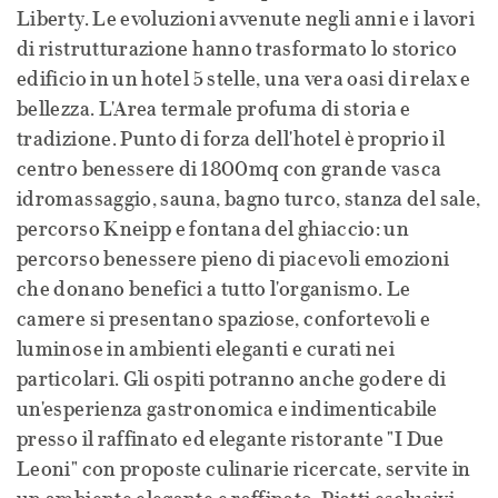
Liberty. Le evoluzioni avvenute negli anni e i lavori
di ristrutturazione hanno trasformato lo storico
edificio in un hotel 5 stelle, una vera oasi di relax e
bellezza. L'Area termale profuma di storia e
tradizione. Punto di forza dell'hotel è proprio il
centro benessere di 1800mq con grande vasca
idromassaggio, sauna, bagno turco, stanza del sale,
percorso Kneipp e fontana del ghiaccio: un
percorso benessere pieno di piacevoli emozioni
che donano benefici a tutto l'organismo. Le
camere si presentano spaziose, confortevoli e
luminose in ambienti eleganti e curati nei
particolari. Gli ospiti potranno anche godere di
un'esperienza gastronomica e indimenticabile
presso il raffinato ed elegante ristorante "I Due
Leoni" con proposte culinarie ricercate, servite in