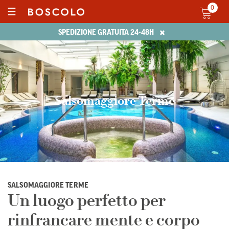
0
☰
×
SPEDIZIONE GRATUITA 24-48H
Salsomaggiore Terme
SALSOMAGGIORE TERME
Un luogo perfetto per
rinfrancare mente e corpo