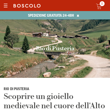
0
☰
×
SPEDIZIONE GRATUITA 24-48H
Rio di Pusteria
RIO DI PUSTERIA
Scoprire un gioiello
medievale nel cuore dell'Alto