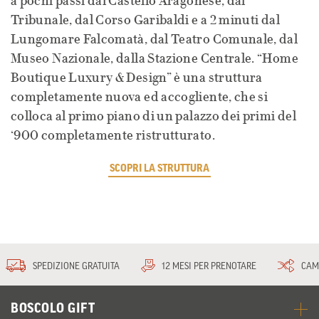
a pochi passi dal Castello Aragonese, dal
Tribunale, dal Corso Garibaldi e a 2 minuti dal
Lungomare Falcomatà, dal Teatro Comunale, dal
Museo Nazionale, dalla Stazione Centrale. “Home
Boutique Luxury & Design” è una struttura
completamente nuova ed accogliente, che si
colloca al primo piano di un palazzo dei primi del
‘900 completamente ristrutturato.
SCOPRI LA STRUTTURA
SPEDIZIONE GRATUITA
12 MESI PER PRENOTARE
CAM
BOSCOLO GIFT