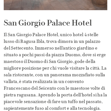
San Giorgio Palace Hotel
Il San Giorgio Palace Hotel, unico hotel 4 stelle
lusso di Ragusa Ibla, trova dimora in un palazzo
del Settecento. Immerso nell'antico giardino e
situato a pochi passi da piazza Duomo, dove si erge
maestoso il Duomo di San Giorgio, gode della
migliore posizione per chi vuole visitare la città. La
sala ristorante, con un panorama mozzafiato sulla
vallata, è stata realizzata in un convento
Francescano del Seicento con le maestose volte di
pietra ragusana. Aprendo la porta dell'hotel si ha la
piacevole sensazione di fare un tuffo nel passato,
sapientemente fuso al comfort e alla tecnologia.