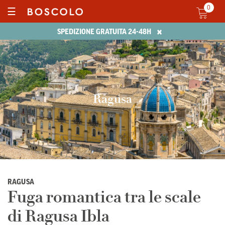
0
☰
×
SPEDIZIONE GRATUITA 24-48H
Ragusa
RAGUSA
Fuga romantica tra le scale
di Ragusa Ibla