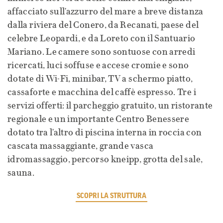
affacciato sull'azzurro del mare a breve distanza
dalla riviera del Conero, da Recanati, paese del
celebre Leopardi, e da Loreto con il Santuario
Mariano. Le camere sono sontuose con arredi
ricercati, luci soffuse e accese cromie e sono
dotate di Wi-Fi, minibar, TV a schermo piatto,
cassaforte e macchina del caffè espresso. Tre i
servizi offerti: il parcheggio gratuito, un ristorante
regionale e un importante Centro Benessere
dotato tra l'altro di piscina interna in roccia con
cascata massaggiante, grande vasca
idromassaggio, percorso kneipp, grotta del sale,
sauna.
SCOPRI LA STRUTTURA