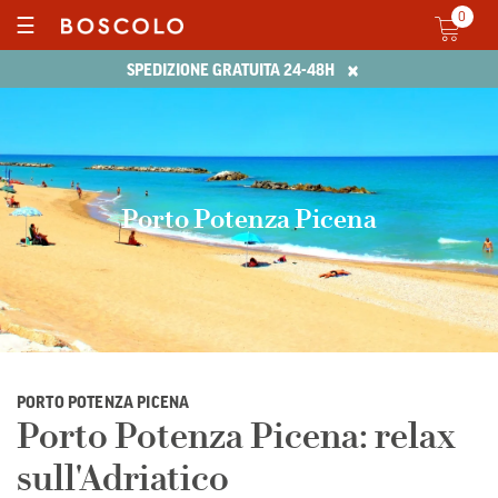
0
☰
×
SPEDIZIONE GRATUITA 24-48H
Porto Potenza Picena
PORTO POTENZA PICENA
Porto Potenza Picena: relax
sull'Adriatico