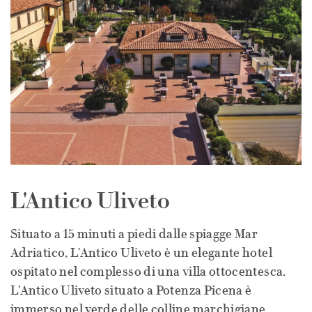
L'Antico Uliveto
Situato a 15 minuti a piedi dalle spiagge Mar
Adriatico, L'Antico Uliveto è un elegante hotel
ospitato nel complesso di una villa ottocentesca.
L'Antico Uliveto situato a Potenza Picena è
immerso nel verde delle colline marchigiane,