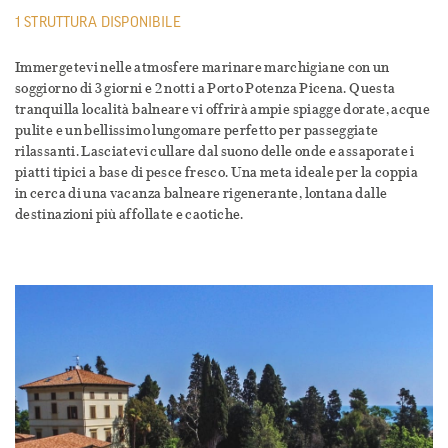
1 STRUTTURA DISPONIBILE
Immergetevi nelle atmosfere marinare marchigiane con un
soggiorno di 3 giorni e 2 notti a Porto Potenza Picena. Questa
tranquilla località balneare vi offrirà ampie spiagge dorate, acque
pulite e un bellissimo lungomare perfetto per passeggiate
rilassanti. Lasciatevi cullare dal suono delle onde e assaporate i
piatti tipici a base di pesce fresco. Una meta ideale per la coppia
in cerca di una vacanza balneare rigenerante, lontana dalle
destinazioni più affollate e caotiche.