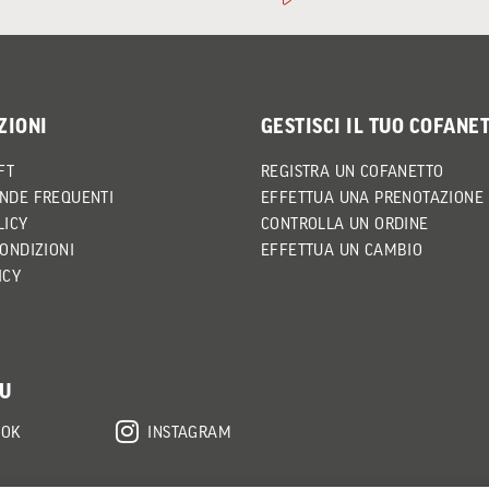
ZIONI
GESTISCI IL TUO COFANE
FT
REGISTRA UN COFANETTO
NDE FREQUENTI
EFFETTUA UNA PRENOTAZIONE
LICY
CONTROLLA UN ORDINE
CONDIZIONI
EFFETTUA UN CAMBIO
ICY
SU
OOK
INSTAGRAM