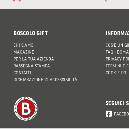
BOSCOLO GIFT
INFORMA
CHI SIAMO
COS'È UN GI
MAGAZINE
FAQ - DOMA
PER LA TUA AZIENDA
PRIVACY PO
RASSEGNA STAMPA
TERMINI E 
CONTATTI
COOKIE POL
DICHIARAZIONE DI ACCESSIBILITÀ
SEGUICI 
FACEB