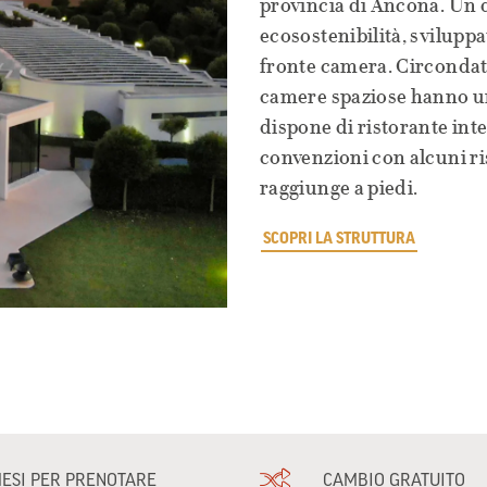
provincia di Ancona. Un 
ecosostenibilità, svilupp
fronte camera. Circondat
camere spaziose hanno un
dispone di ristorante inte
convenzioni con alcuni rist
raggiunge a piedi.
SCOPRI LA STRUTTURA
MESI PER PRENOTARE
CAMBIO GRATUITO