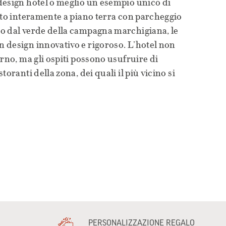
design hotel o meglio un esempio unico di
ato interamente a piano terra con parcheggio
o dal verde della campagna marchigiana, le
 design innovativo e rigoroso. L’hotel non
rno, ma gli ospiti possono usufruire di
oranti della zona, dei quali il più vicino si
PERSONALIZZAZIONE REGALO