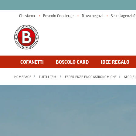
Chi siamo
Boscolo Concierge
Trova negozi
Sei un'agenzia?
COFANETTI
BOSCOLO CARD
IDEE REGALO
HOMEPAGE
TUTTI I TEMI
ESPERIENZE ENOGASTRONOMICHE
STORIE 