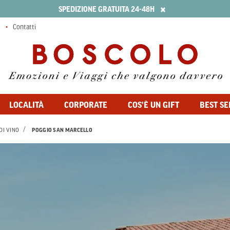
×
SPEDIZIONE GRATUITA 24-48H
Contatti
LOCALITÀ
CORPORATE
COS'È UN GIFT
BEST SE
DI VINO
POGGIO SAN MARCELLO