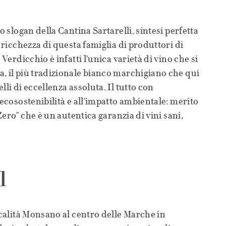
o slogan della Cantina Sartarelli, sintesi perfetta
a ricchezza di questa famiglia di produttori di
 Verdicchio è infatti l'unica varietà di vino che si
, il più tradizionale bianco marchigiano che qui
lli di eccellenza assoluta. Il tutto con
'ecosostenibilità e all'impatto ambientale: merito
 Zero" che è un autentica garanzia di vini sani,
l
ocalità Monsano al centro delle Marche in