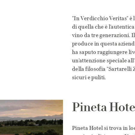
"In Verdicchio Veritas" è l
di quella che è l'autentic
vino da tre generazioni. Il
produce in questa azienda
ha saputo raggiungere live
un'attenzione speciale all
della filosofia "Sartarelli
sicuri e puliti.
Pineta Hote
Pineta Hotel si trova in l