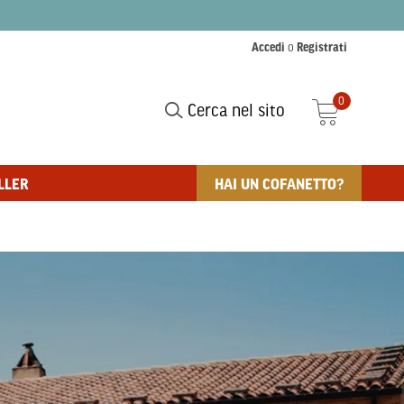
Accedi
o
Registrati
0
Cerca nel sito
LLER
HAI UN COFANETTO?