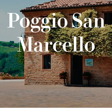
Poggio San
Marcello