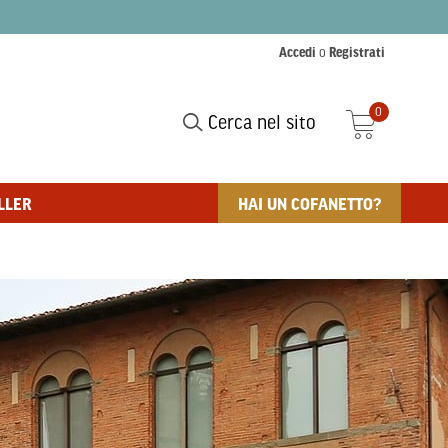
Accedi
o
Registrati
0
Cerca nel sito
LLER
HAI UN COFANETTO?