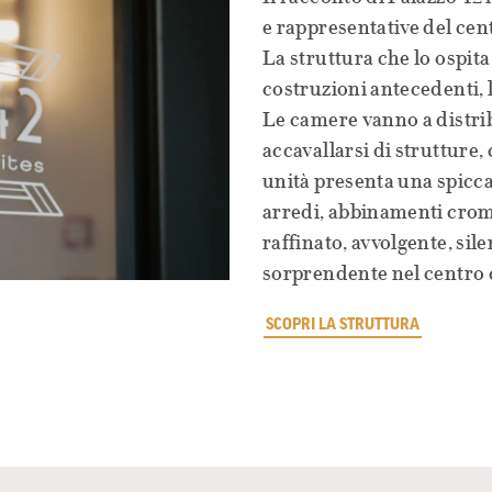
e rappresentative del cen
La struttura che lo ospita 
costruzioni antecedenti, le
Le camere vanno a distrib
accavallarsi di strutture, 
unità presenta una spicca
arredi, abbinamenti croma
raffinato, avvolgente, si
sorprendente nel centro c
SCOPRI LA STRUTTURA