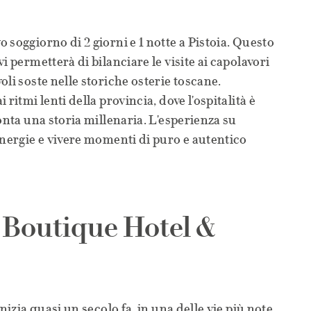
 soggiorno di 2 giorni e 1 notte a Pistoia. Questo
i permetterà di bilanciare le visite ai capolavori
li soste nelle storiche osterie toscane.
ritmi lenti della provincia, dove l'ospitalità è
onta una storia millenaria. L'esperienza su
energie e vivere momenti di puro e autentico
- Boutique Hotel &
nizia quasi un secolo fa, in una delle vie più note