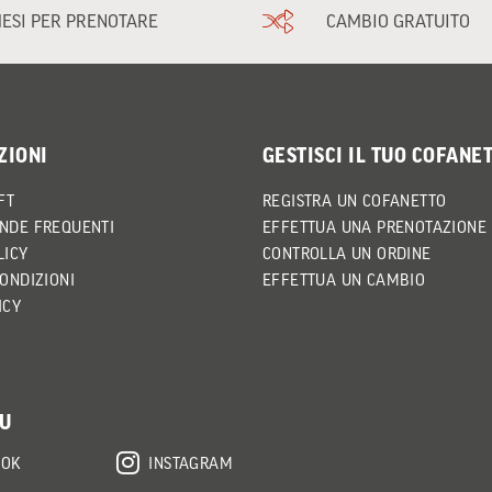
MESI PER PRENOTARE
CAMBIO GRATUITO
ZIONI
GESTISCI IL TUO COFANE
FT
REGISTRA UN COFANETTO
NDE FREQUENTI
EFFETTUA UNA PRENOTAZIONE
LICY
CONTROLLA UN ORDINE
CONDIZIONI
EFFETTUA UN CAMBIO
ICY
SU
OOK
INSTAGRAM