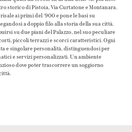
tro storico di Pistoia, Via Curtatone e Montanara.
risale ai primi del ‘900 e pone le basi su
gandosi a doppio filo alla storia della sua città.
uirsi su due piani del Palazzo, nel suo peculiare
corti, piccoli terrazzi e scorci caratteristici. Ogni
ta e singolare personalità, distinguendosi per
tici e servizi personalizzati. Un ambiente
lenzioso dove poter trascorrere un soggiorno
ittà.