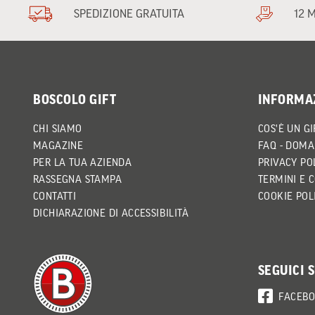
SPEDIZIONE GRATUITA
12 
BOSCOLO GIFT
INFORMA
CHI SIAMO
COS'È UN GI
MAGAZINE
FAQ - DOMA
PER LA TUA AZIENDA
PRIVACY PO
RASSEGNA STAMPA
TERMINI E 
CONTATTI
COOKIE POL
DICHIARAZIONE DI ACCESSIBILITÀ
SEGUICI 
FACEB