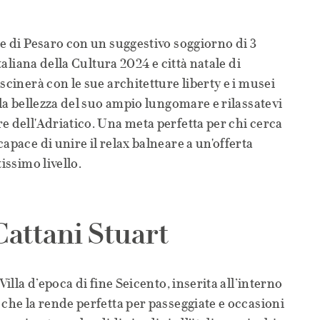
te di Pesaro con un suggestivo soggiorno di 3
Italiana della Cultura 2024 e città natale di
scinerà con le sue architetture liberty e i musei
 la bellezza del suo ampio lungomare e rilassatevi
e dell'Adriatico. Una meta perfetta per chi cerca
apace di unire il relax balneare a un'offerta
issimo livello.
Cattani Stuart
Villa d’epoca di fine Seicento, inserita all’interno
 che la rende perfetta per passeggiate e occasioni