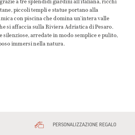
razie a tre splendidi giardini all’italiana, ricchi
tane, piccoli templi e statue portano alla
mica con piscina che domina un’intera valle
he si affaccia sulla Riviera Adriatica di Pesaro.
 silenziose, arredate in modo semplice e pulito,
iposo immersi nella natura.
PERSONALIZZAZIONE REGALO