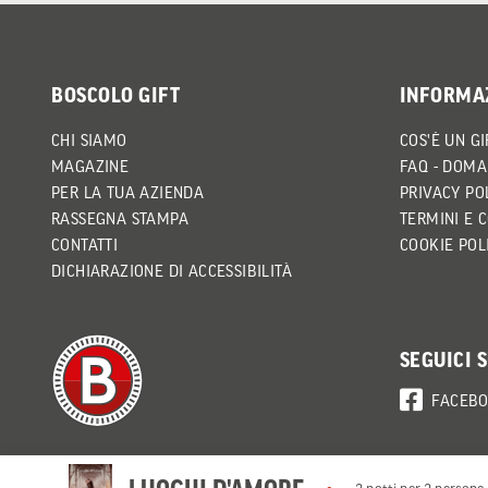
BOSCOLO GIFT
INFORMA
CHI SIAMO
COS'È UN GI
MAGAZINE
FAQ - DOMA
PER LA TUA AZIENDA
PRIVACY PO
RASSEGNA STAMPA
TERMINI E 
CONTATTI
COOKIE POL
DICHIARAZIONE DI ACCESSIBILITÀ
SEGUICI 
FACEB