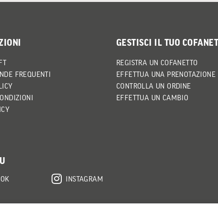
ZIONI
GESTISCI IL TUO COFANE
FT
REGISTRA UN COFANETTO
NDE FREQUENTI
EFFETTUA UNA PRENOTAZIONE
LICY
CONTROLLA UN ORDINE
CONDIZIONI
EFFETTUA UN CAMBIO
ICY
SU
OOK
INSTAGRAM