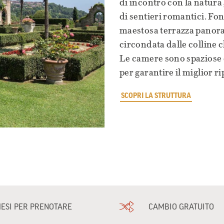
di incontro con la natura g
di sentieri romantici. Fon
maestosa terrazza panora
circondata dalle colline c
Le camere sono spaziose e
per garantire il miglior r
SCOPRI LA STRUTTURA
MESI PER PRENOTARE
CAMBIO GRATUITO