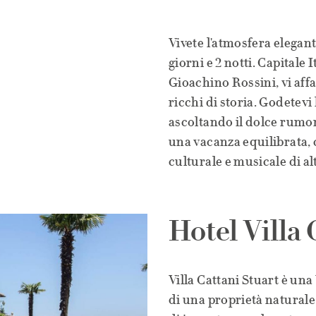
Vivete l'atmosfera elegan
giorni e 2 notti. Capitale 
Gioachino Rossini, vi affa
ricchi di storia. Godetevi
ascoltando il dolce rumor
una vacanza equilibrata, c
culturale e musicale di alt
Hotel Villa 
Villa Cattani Stuart è una 
di una proprietà naturale