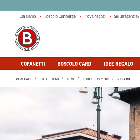
Chi siamo
Boscolo Concierge
Trova negozi
Sei un'agenzia?
COFANETTI
BOSCOLO CARD
IDEE REGALO
HOMEPAGE
TUTTI I TEMI
LOVE
LUOGHI D'AMORE
PESARO