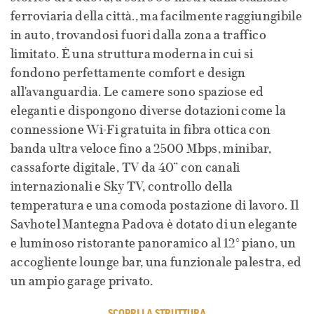
ferroviaria della città., ma facilmente raggiungibile
in auto, trovandosi fuori dalla zona a traffico
limitato. È una struttura moderna in cui si
fondono perfettamente comfort e design
all'avanguardia. Le camere sono spaziose ed
eleganti e dispongono diverse dotazioni come la
connessione Wi-Fi gratuita in fibra ottica con
banda ultra veloce fino a 2500 Mbps, minibar,
cassaforte digitale, TV da 40” con canali
internazionali e Sky TV, controllo della
temperatura e una comoda postazione di lavoro. Il
Savhotel Mantegna Padova è dotato di un elegante
e luminoso ristorante panoramico al 12° piano, un
accogliente lounge bar, una funzionale palestra, ed
un ampio garage privato.
SCOPRI LA STRUTTURA