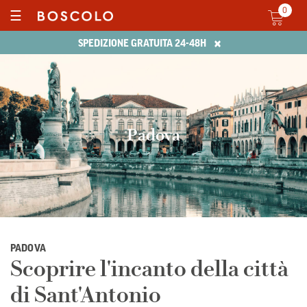
0
☰
×
SPEDIZIONE GRATUITA 24-48H
Padova
PADOVA
Scoprire l'incanto della città
di Sant'Antonio