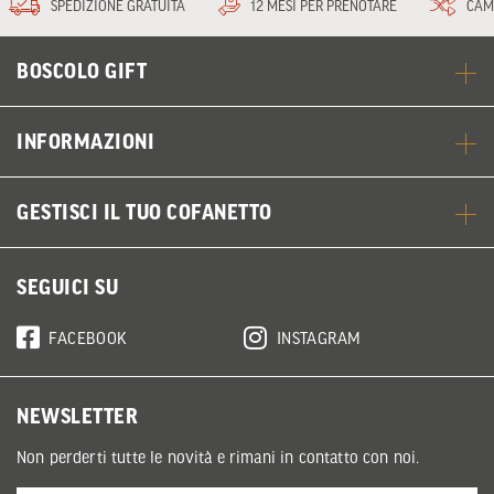
SPEDIZIONE GRATUITA
12 MESI PER PRENOTARE
CAM
BOSCOLO GIFT
INFORMAZIONI
GESTISCI IL TUO COFANETTO
SEGUICI SU
FACEBOOK
INSTAGRAM
NEWSLETTER
Non perderti tutte le novità e rimani in contatto con noi.