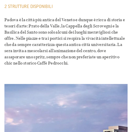
2 STRUTTURE DISPONIBILI
Padova è la città più antica del Veneto e dunque è ricca di storia e
tesori d'arte: Prato della Valle, la Cappella degli Scrovegni e la
Basilica del Santo sono solo alcuni dei luoghi meravigliosi che
offre. Nelle piazze e tra i portici si respira la vivacità intellettuale
che da sempre caratterizza questa antica città universitaria. La
sera invita a mescolarsi all'animazione del centro, dove
assaporare uno spritz, sempre che non preferiate un aperitivo
chic nello storico Caffè Pedrocchi.