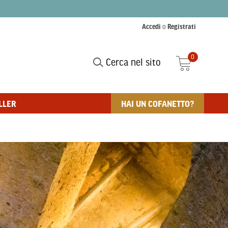
Accedi
o
Registrati
0
Cerca nel sito
LLER
HAI UN COFANETTO?