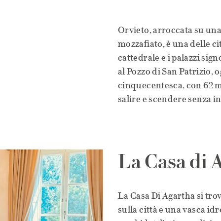
Orvieto, arroccata su una
mozzafiato, è una delle ci
cattedrale e i palazzi sig
al Pozzo di San Patrizio,
cinquecentesca, con 62 met
salire e scendere senza in
La Casa di 
La Casa Di Agartha si trov
sulla città e una vasca i