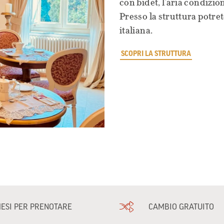
con bidet, l’aria condizio
Presso la struttura potret
italiana.
SCOPRI LA STRUTTURA
MESI PER PRENOTARE
CAMBIO GRATUITO