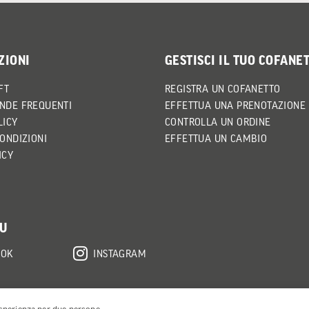
ZIONI
GESTISCI IL TUO COFANE
FT
REGISTRA UN COFANETTO
NDE FREQUENTI
EFFETTUA UNA PRENOTAZIONE
LICY
CONTROLLA UN ORDINE
CONDIZIONI
EFFETTUA UN CAMBIO
ICY
SU
OOK
INSTAGRAM