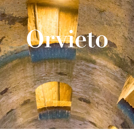
Orvieto