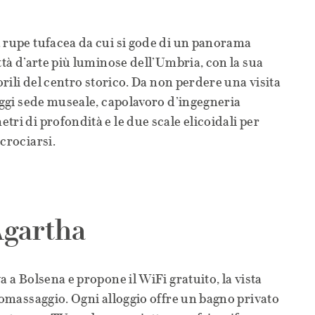
 rupe tufacea da cui si gode di un panorama
ttà d’arte più luminose dell’Umbria, con la sua
norili del centro storico. Da non perdere una visita
 oggi sede museale, capolavoro d’ingegneria
ri di profondità e le due scale elicoidali per
crociarsi.
Agartha
a a Bolsena e propone il WiFi gratuito, la vista
dromassaggio. Ogni alloggio offre un bagno privato