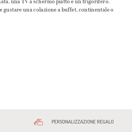
nata, una TV a schermo piatto e un frigorifero.
e gustare una colazione a buffet, continentale o
PERSONALIZZAZIONE REGALO