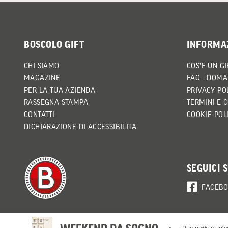
BOSCOLO GIFT
INFORMA
CHI SIAMO
COS'È UN GI
MAGAZINE
FAQ - DOMA
PER LA TUA AZIENDA
PRIVACY PO
RASSEGNA STAMPA
TERMINI E 
CONTATTI
COOKIE POL
DICHIARAZIONE DI ACCESSIBILITÀ
SEGUICI 
FACEB