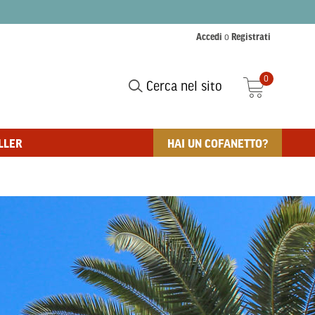
Accedi
o
Registrati
0
Cerca nel sito
LLER
HAI UN COFANETTO?