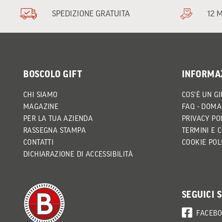
SPEDIZIONE GRATUITA
12 
BOSCOLO GIFT
INFORMA
CHI SIAMO
COS'È UN GI
MAGAZINE
FAQ - DOMA
PER LA TUA AZIENDA
PRIVACY PO
RASSEGNA STAMPA
TERMINI E 
CONTATTI
COOKIE POL
DICHIARAZIONE DI ACCESSIBILITÀ
SEGUICI 
FACEB