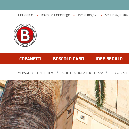
Chi siamo
Boscolo Concierge
Trova negozi
Sei un'agenzia?
COFANETTI
BOSCOLO CARD
IDEE REGALO
HOMEPAGE
TUTTI I TEMI
ARTE E CULTURA E BELLEZZA
CITY & GALL