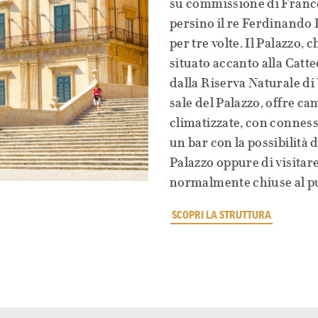
su commissione di Franc
persino il re Ferdinando 
per tre volte. Il Palazzo, 
situato accanto alla Catte
dalla Riserva Naturale di 
sale del Palazzo, offre c
climatizzate, con connessi
un bar con la possibilità 
Palazzo oppure di visitare
normalmente chiuse al p
SCOPRI LA STRUTTURA