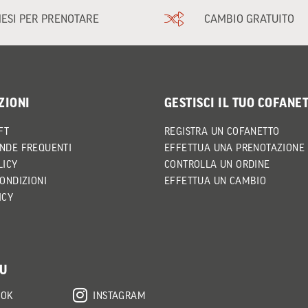
MESI PER PRENOTARE
CAMBIO GRATUITO
ZIONI
GESTISCI IL TUO COFANE
FT
REGISTRA UN COFANETTO
NDE FREQUENTI
EFFETTUA UNA PRENOTAZIONE
LICY
CONTROLLA UN ORDINE
CONDIZIONI
EFFETTUA UN CAMBIO
ICY
SU
OOK
INSTAGRAM