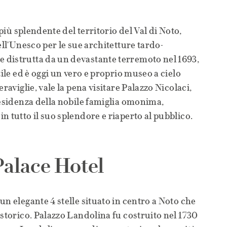
 più splendente del territorio del Val di Noto,
ell'Unesco per le sue architetture tardo-
distrutta da un devastante terremoto nel 1693,
tile ed è oggi un vero e proprio museo a cielo
raviglie, vale la pena visitare Palazzo Nicolaci,
residenza della nobile famiglia omonima,
n tutto il suo splendore e riaperto al pubblico.
alace Hotel
un elegante 4 stelle situato in centro a Noto che
 storico. Palazzo Landolina fu costruito nel 1730