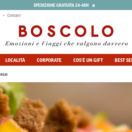
×
SPEDIZIONE GRATUITA 24-48H
Contatti
LOCALITÀ
CORPORATE
COS'È UN GIFT
BEST SE
ORGIO