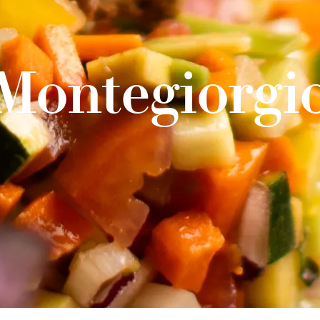
Montegiorgi