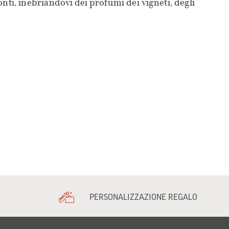
i, inebriandovi dei profumi dei vigneti, degli
PERSONALIZZAZIONE REGALO