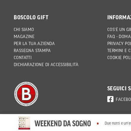
BOSCOLO GIFT
INFORMA
CHI SIAMO
COS'È UN GI
MAGAZINE
FAQ - DOMA
PER LA TUA AZIENDA
PRIVACY PO
RASSEGNA STAMPA
TERMINI E 
CONTATTI
COOKIE POL
DICHIARAZIONE DI ACCESSIBILITÀ
SEGUICI 
FACEB
WEEKEND DA SOGNO
Due notti e un’