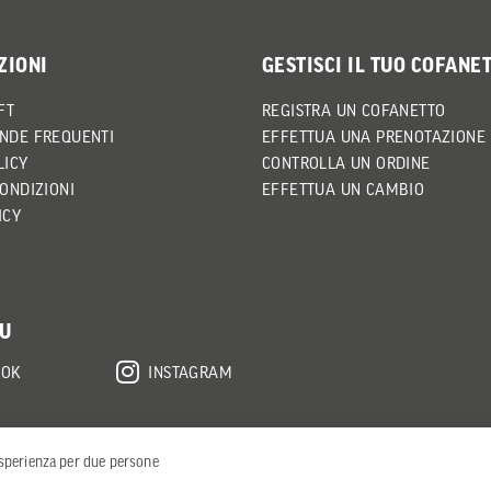
ZIONI
GESTISCI IL TUO COFANE
FT
REGISTRA UN COFANETTO
NDE FREQUENTI
EFFETTUA UNA PRENOTAZIONE
LICY
CONTROLLA UN ORDINE
CONDIZIONI
EFFETTUA UN CAMBIO
ICY
SU
OOK
INSTAGRAM
esperienza per due persone