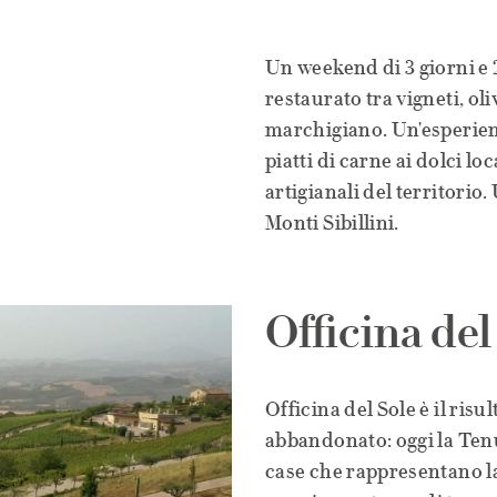
Un weekend di 3 giorni e 2
restaurato tra vigneti, oli
marchigiano. Un'esperien
piatti di carne ai dolci loc
artigianali del territorio.
Monti Sibillini.
Officina del
Officina del Sole è il ris
abbandonato: oggi la Tenu
case che rappresentano la