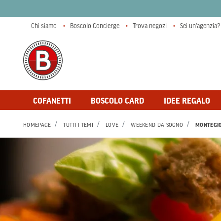
Chi siamo
Boscolo Concierge
Trova negozi
Sei un'agenzia?
COFANETTI
BOSCOLO CARD
IDEE REGALO
HOMEPAGE
TUTTI I TEMI
LOVE
WEEKEND DA SOGNO
MONTEGI