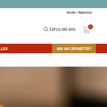
Accedi
o
Registrati
0
Cerca nel sito
LLER
HAI UN COFANETTO?