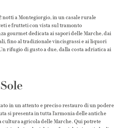
 notti a Montegiorgio, in un casale rurale
veti e frutteti con vista sul tramonto
za gourmet dedicata ai sapori delle Marche, dai
ali, fino al tradizionale vincisgrassi e ai liquori
 Un rifugio di gusto a due, dalla costa adriatica ai
 Sole
ultato in un attento e preciso restauro di un podere
ta si presenta in tutta l'armonia delle antiche
 cultura agricola delle Marche. Qui potrete