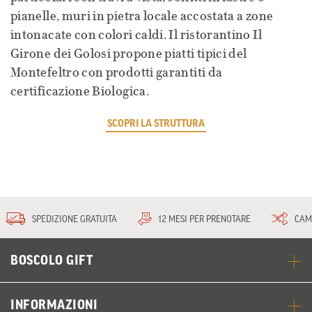
pianelle, muri in pietra locale accostata a zone
intonacate con colori caldi. Il ristorantino Il
Girone dei Golosi propone piatti tipici del
Montefeltro con prodotti garantiti da
certificazione Biologica.
SCOPRI LA STRUTTURA
SPEDIZIONE GRATUITA
12 MESI PER PRENOTARE
CAM
BOSCOLO GIFT
INFORMAZIONI